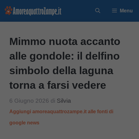
Vai
Menu
al
contenuto
Mimmo nuota accanto
alle gondole: il delfino
simbolo della laguna
torna a farsi vedere
6 Giugno 2026
di
Silvia
Aggiungi amoreaquattrozampe.it alle fonti di
google news