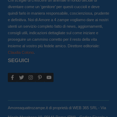
Chi sceglie di crescere un animale in fondo decide di
diventare come un ‘genitore’ per questi cuccioli e deve
quindi farlo in maniera responsabile, coscienziosa, prudente
e definitiva. Noi di Amore a 4 zampe vogliamo dare ai nostri
utenti un servizio completo fatto di news, aggiornamenti,
consigli utili, indicazioni dettagliate sul come iniziare e
proseguire un cammino corretto per il resto della vita
insieme al vostro più fedele amico. Direttore editoriale:
Claudia Colono
.
SEGUICI
Amoreaquattrozampe.it di proprietà di WEB 365 SRL - Via