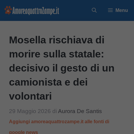
Vai
Menu
al
contenuto
Mosella rischiava di
morire sulla statale:
decisivo il gesto di un
camionista e dei
volontari
29 Maggio 2026
di
Aurora De Santis
Aggiungi amoreaquattrozampe.it alle fonti di
google news