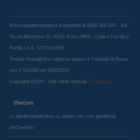
Amoreaquattrozampe.it di proprietà di WEB 365 SRL - Via
Nicola Marchese 10, 00141 Roma (RM) - Codice Fiscale e
Partita I.V.A. 12279101005
Testata Giornalistica registrata presso il Tribunale di Roma
con n°10/2020 del 30/01/2020
Copyright ©2026 - Tutti i diritti riservati -
Contattaci
Le attività pubblicitarie su questo sito sono gestite da
theCoreAdv