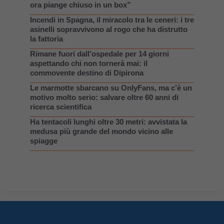
ora piange chiuso in un box”
Incendi in Spagna, il miracolo tra le ceneri: i tre
asinelli sopravvivono al rogo che ha distrutto
la fattoria
Rimane fuori dall’ospedale per 14 giorni
aspettando chi non tornerà mai: il
commovente destino di Dipirona
Le marmotte sbarcano su OnlyFans, ma c’è un
motivo molto serio: salvare oltre 60 anni di
ricerca scientifica
Ha tentacoli lunghi oltre 30 metri: avvistata la
medusa più grande del mondo vicino alle
spiagge