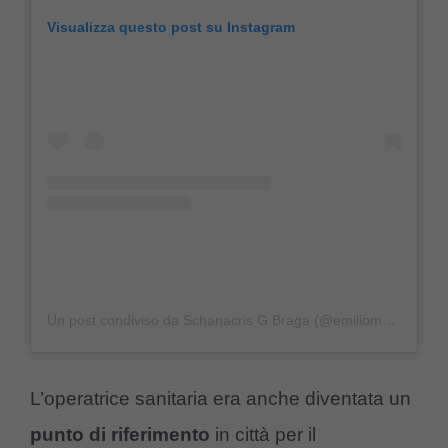
Visualizza questo post su Instagram
Un post condiviso da Schanacris G Braga (@emiliomarsupialgaucho)
L’operatrice sanitaria era anche diventata un
punto di riferimento
in città per il