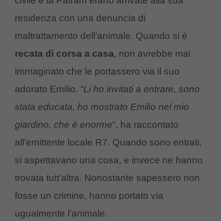
civile e la Patram erano arrivate alla sua
residenza con una denuncia di
maltrattamento dell’animale. Quando si è
recata di corsa a casa
, non avrebbe mai
immaginato che le portassero via il suo
adorato Emilio. “
Li ho invitati a entrare, sono
stata educata, ho mostrato Emilio nel mio
giardino, che è enorme
“, ha raccontato
all’emittente locale R7. Quando sono entrati,
si aspettavano una cosa, e invece ne hanno
trovata tutt’altra. Nonostante sapessero non
fosse un crimine, hanno portato via
ugualmente l’animale.