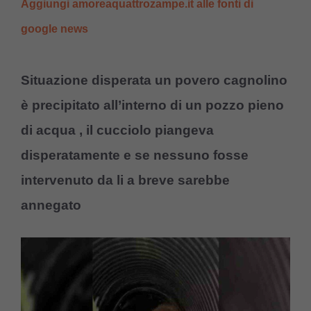
Aggiungi amoreaquattrozampe.it alle fonti di
google news
Situazione disperata un povero cagnolino
è precipitato all’interno di un pozzo pieno
di acqua , il cucciolo piangeva
disperatamente e se nessuno fosse
intervenuto da li a breve sarebbe
annegato