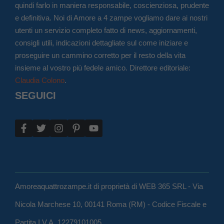
quindi farlo in maniera responsabile, coscienziosa, prudente
e definitiva. Noi di Amore a 4 zampe vogliamo dare ai nostri
utenti un servizio completo fatto di news, aggiornamenti,
consigli utili, indicazioni dettagliate sul come iniziare e
proseguire un cammino corretto per il resto della vita
insieme al vostro più fedele amico. Direttore editoriale:
Claudia Colono
.
SEGUICI
Amoreaquattrozampe.it di proprietà di WEB 365 SRL - Via
Nicola Marchese 10, 00141 Roma (RM) - Codice Fiscale e
Partita I.V.A. 12279101005