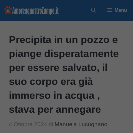
Vai
Menu
al
contenuto
Precipita in un pozzo e
piange disperatamente
per essere salvato, il
suo corpo era già
immerso in acqua ,
stava per annegare
4 Ottobre 2024
di
Manuela Lucugnano