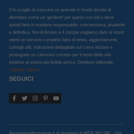
Chi sceglie di crescere un animale in fondo decide di
diventare come un ‘genitore’ per questi cuccioli e deve
quindi farlo in maniera responsabile, coscienziosa, prudente
e definitiva. Noi di Amore a 4 zampe vogliamo dare ai nostri
utenti un servizio completo fatto di news, aggiornamenti,
consigli utili, indicazioni dettagliate sul come iniziare e
proseguire un cammino corretto per il resto della vita
insieme al vostro più fedele amico. Direttore editoriale:
Claudia Colono
.
SEGUICI
Amoreaquattrozampe.it di proprietà di WEB 365 SRL - Via