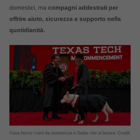
domestici, ma
compagni addestrati per
offrire aiuto, sicurezza e supporto nella
quotidianità.
Cosa fanno i cani da assistenza e Sedie che si laurea- Credit