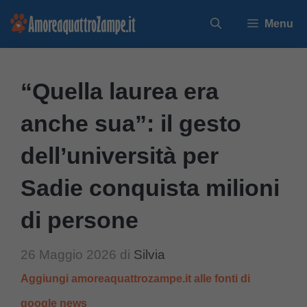
Vai
Menu
al
contenuto
“Quella laurea era
anche sua”: il gesto
dell’università per
Sadie conquista milioni
di persone
26 Maggio 2026
di
Silvia
Aggiungi amoreaquattrozampe.it alle fonti di
google news