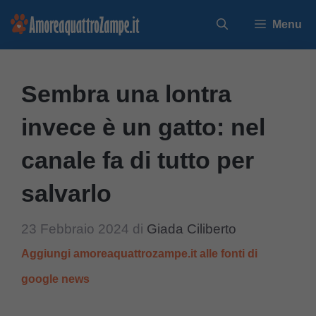
Vai
Menu
al
contenuto
Sembra una lontra
invece è un gatto: nel
canale fa di tutto per
salvarlo
23 Febbraio 2024
di
Giada Ciliberto
Aggiungi amoreaquattrozampe.it alle fonti di
google news