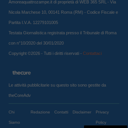
Amoreaquattrozampe.it di proprietà di WEB 365 SRL - Via
Nicola Marchese 10, 00141 Roma (RM) - Codice Fiscale e
Partita I.V.A. 12279101005
Testata Giornalistica registrata presso il Tribunale di Roma
con n°10/2020 del 30/01/2020
Copyright ©2026 - Tutti i diritti riservati -
Contattaci
Le attività pubblicitarie su questo sito sono gestite da
theCoreAdv
Chi
Redazione
Contatti
Disclaimer
Privacy
Siamo
Policy