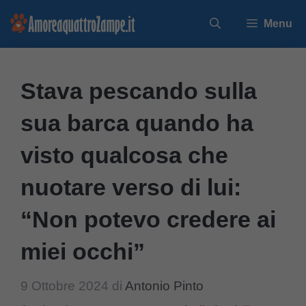
Vai
Menu
al
contenuto
Stava pescando sulla
sua barca quando ha
visto qualcosa che
nuotare verso di lui:
“Non potevo credere ai
miei occhi”
9 Ottobre 2024
di
Antonio Pinto