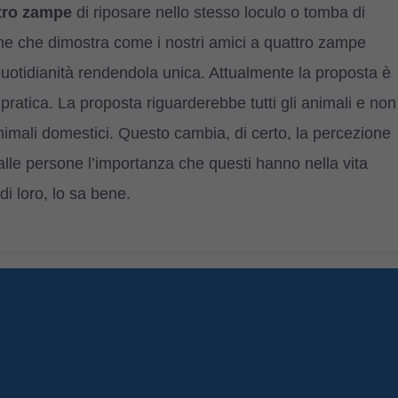
tro zampe
di riposare nello stesso loculo o tomba di
ione che dimostra come i nostri amici a quattro zampe
 quotidianità rendendola unica. Attualmente la proposta è
atica. La proposta riguarderebbe tutti gli animali e non
 animali domestici. Questo cambia, di certo, la percezione
alle persone l’importanza che questi hanno nella vita
di loro, lo sa bene.