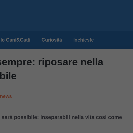
lo Cani&Gatti
Curiosità
Inchieste
sempre: riposare nella
bile
e news
 sarà possibile: inseparabili nella vita così come