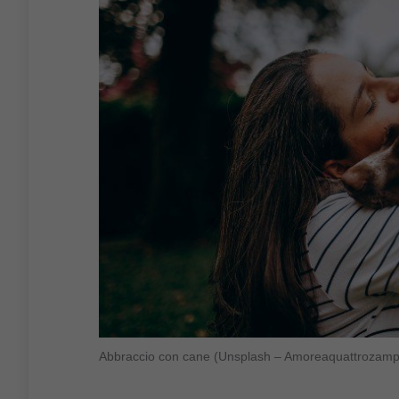
Abbraccio con cane (Unsplash – Amoreaquattrozampe