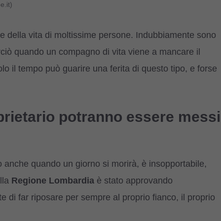
.it)
 e della vita di moltissime persone. Indubbiamente sono
erciò quando un compagno di vita viene a mancare il
 il tempo può guarire una ferita di questo tipo, e forse
prietario potranno essere messi
o anche quando un giorno si morirà, è insopportabile,
lla
Regione Lombardia
è stato approvando
i far riposare per sempre al proprio fianco, il proprio