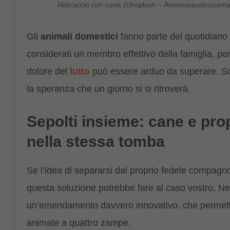
Abbraccio con cane (Unsplash – Amoreaquattrozampe
Gli
animali domestici
fanno parte del quotidiano
considerati un membro effettivo della famiglia, p
dolore del
lutto
può essere arduo da superare. Solo
la speranza che un giorno si si ritroverà.
Sepolti insieme: cane e pro
nella stessa tomba
Se l’idea di separarsi dal proprio fedele compagn
questa soluzione potrebbe fare al caso vostro. Ne
un’emendamento davvero innovativo, che permette d
animale a quattro zampe.