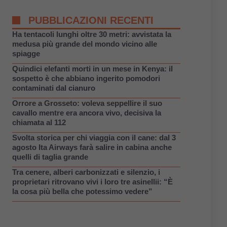
PUBBLICAZIONI RECENTI
Ha tentacoli lunghi oltre 30 metri: avvistata la
medusa più grande del mondo vicino alle
spiagge
Quindici elefanti morti in un mese in Kenya: il
sospetto è che abbiano ingerito pomodori
contaminati dal cianuro
Orrore a Grosseto: voleva seppellire il suo
cavallo mentre era ancora vivo, decisiva la
chiamata al 112
Svolta storica per chi viaggia con il cane: dal 3
agosto Ita Airways farà salire in cabina anche
quelli di taglia grande
Tra cenere, alberi carbonizzati e silenzio, i
proprietari ritrovano vivi i loro tre asinellii: “È
la cosa più bella che potessimo vedere”