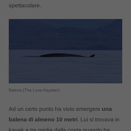
spettacolare.
Balena (The Lone Kayaker)
Ad un certo punto ha visto emergere
una
balena di almeno 10 metri
. Lui si trovava in
kayak a tre miglia dalla costa quando ha