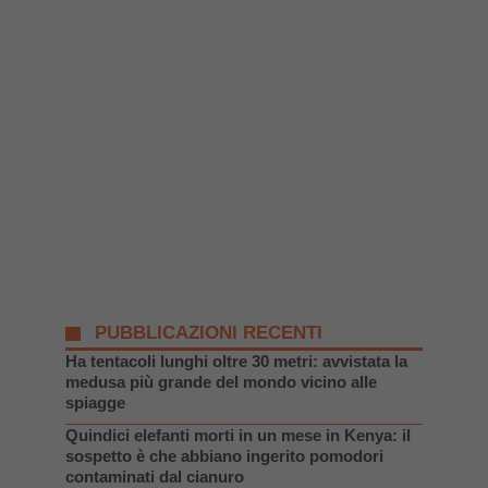
PUBBLICAZIONI RECENTI
Ha tentacoli lunghi oltre 30 metri: avvistata la
medusa più grande del mondo vicino alle
spiagge
Quindici elefanti morti in un mese in Kenya: il
sospetto è che abbiano ingerito pomodori
contaminati dal cianuro