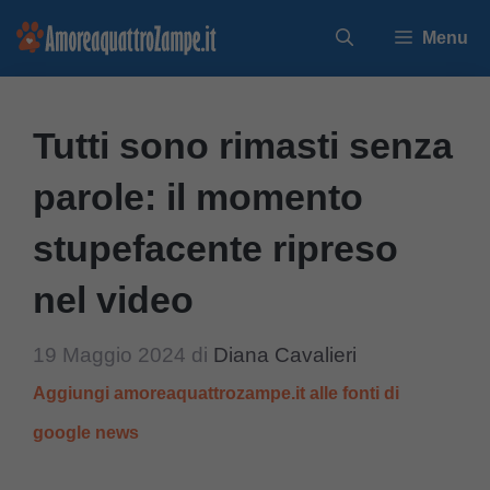
Vai
Menu
al
contenuto
Tutti sono rimasti senza
parole: il momento
stupefacente ripreso
nel video
19 Maggio 2024
di
Diana Cavalieri
Aggiungi amoreaquattrozampe.it alle fonti di
google news