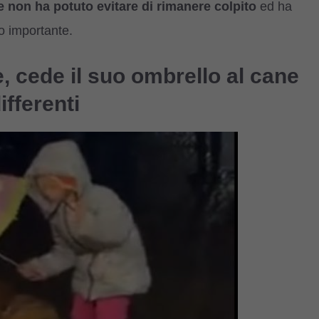
 non ha potuto evitare di rimanere colpito
ed ha
o importante.
, cede il suo ombrello al cane
ifferenti