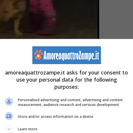
nda-Amoreaquattrozampe.it)
amoreaquattrozampe.it asks for your consent to
use your personal data for the following
purposes:
Personalised advertising and content, advertising and content
measurement, audience research and services development
PP
e ricevi ogni giorno storie e video inediti solo per
Store and/or access information on a device
Learn more