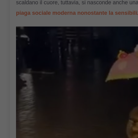
scaldano il cuore, tuttavia, si nasconde anche una t
piaga sociale moderna nonostante la sensibil