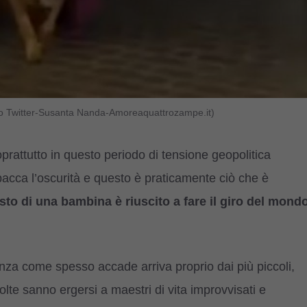
ideo Twitter-Susanta Nanda-Amoreaquattrozampe.it)
rattutto in questo periodo di tensione geopolitica
spacca l’oscurità e questo è praticamente ciò che è
sto di una bambina è riuscito a fare il giro del mond
nza come spesso accade arriva proprio dai più piccoli,
te sanno ergersi a maestri di vita improvvisati e