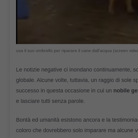
usa il suo ombrello per riparare il cane dall’acqua (screen v
Le notizie negative ci inondano continuamente, sop
globale. Alcune volte, tuttavia, un raggio di sole 
successo in questa occasione in cui un
nobile ge
e lasciare tutti senza parole.
Bontà ed umanità esistono ancora e la testimonia
coloro che dovrebbero solo imparare ma alcune vol