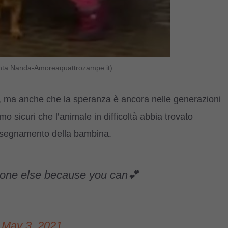
anta Nanda-Amoreaquattrozampe.it)
i, ma anche che la speranza è ancora nelle generazioni
mo sicuri che l’animale in difficoltà abbia trovato
’insegnamento della bambina.
meone else because you can💕
)
May 3, 2021