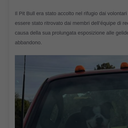
Il Pit Bull era stato accolto nel rifugio dai volon
essere stato ritrovato dai membri dell’équipe di re
causa della sua prolungata esposizione alle gelid
abbandono.