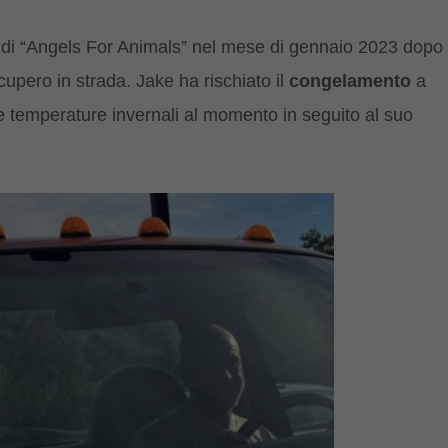
tari di “Angels For Animals” nel mese di gennaio 2023 dopo
cupero in strada. Jake ha rischiato il
congelamento
a
e temperature invernali al momento in seguito al suo