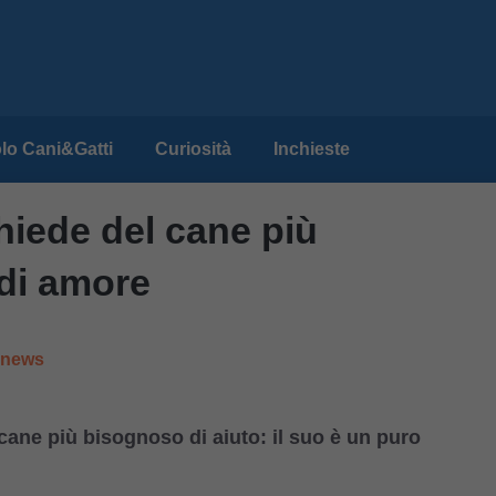
lo Cani&Gatti
Curiosità
Inchieste
hiede del cane più
di amore
e news
 cane più bisognoso di aiuto: il suo è un puro