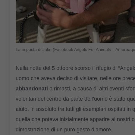
La risposta di Jake (Facebook Angels For Animals – Amoreaqu
Nella notte del 5 ottobre scorso il rifugio di “Ange
uomo che aveva deciso di visitare, nelle ore prece
abbandonati
o rimasti, a causa di altri eventi sfo
volontari del centro da parte dell’uomo è stato que
aiuto, in assoluto tra tutti gli esemplari ospitati i
quella che poteva inizialmente apparire ai nostri o
dimostrazione di un puro gesto d’amore.