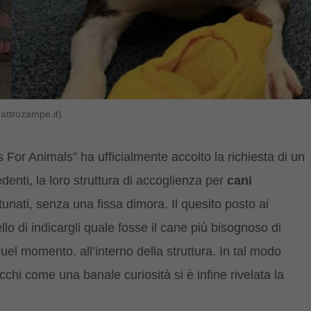
attrozampe.it)
ls For Animals” ha ufficialmente accolto la richiesta di un
denti, la loro struttura di accoglienza per
cani
rtunati, senza una fissa dimora. Il quesito posto ai
llo di indicargli quale fosse il cane più bisognoso di
n quel momento, all’interno della struttura. In tal modo
cchi come una banale curiosità si è infine rivelata la