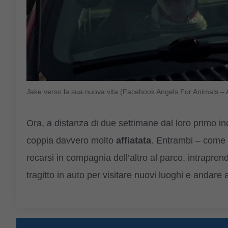
Jake verso la sua nuova vita (Facebook Angels For Animals –
Ora, a distanza di due settimane dal loro primo i
coppia davvero molto
affiatata
. Entrambi – come 
recarsi in compagnia dell’altro al parco, intrapre
tragitto in auto per visitare nuovi luoghi e andare a