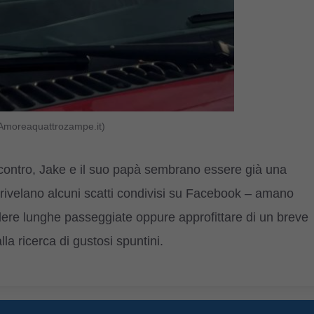
 Amoreaquattrozampe.it)
ncontro, Jake e il suo papà sembrano essere già una
rivelano alcuni scatti condivisi su Facebook – amano
ndere lunghe passeggiate oppure approfittare di un breve
lla ricerca di gustosi spuntini.