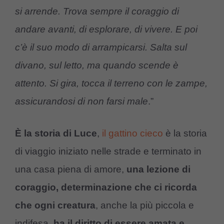
si arrende. Trova sempre il coraggio di
andare avanti, di esplorare, di vivere. E poi
c’è il suo modo di arrampicarsi. Salta sul
divano, sul letto, ma quando scende è
attento. Si gira, tocca il terreno con le zampe,
assicurandosi di non farsi male
.”
È la storia di Luce
,
il gattino cieco
è la storia
di viaggio iniziato nelle strade e terminato in
una casa piena di amore,
una lezione di
coraggio, determinazione che ci ricorda
che ogni creatura
, anche la più piccola e
indifesa,
ha il diritto di essere amata e