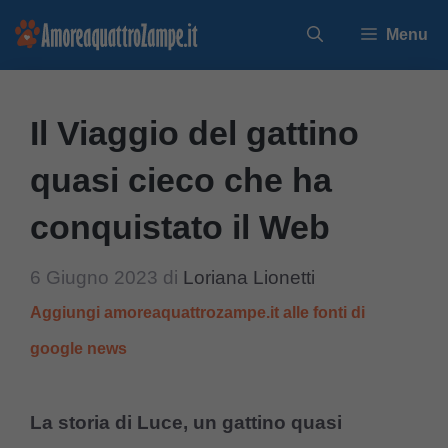
Vai
Menu
al
contenuto
Il Viaggio del gattino
quasi cieco che ha
conquistato il Web
6 Giugno 2023
di
Loriana Lionetti
Aggiungi amoreaquattrozampe.it alle fonti di
google news
La storia di Luce, un gattino quasi