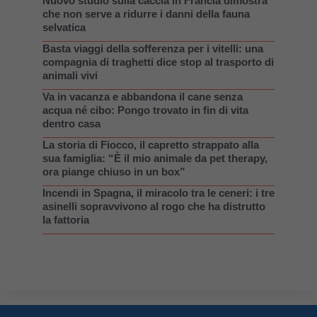
Nuovo studio sulla caccia in Francia dimostra
che non serve a ridurre i danni della fauna
selvatica
Basta viaggi della sofferenza per i vitelli: una
compagnia di traghetti dice stop al trasporto di
animali vivi
Va in vacanza e abbandona il cane senza
acqua né cibo: Pongo trovato in fin di vita
dentro casa
La storia di Fiocco, il capretto strappato alla
sua famiglia: “È il mio animale da pet therapy,
ora piange chiuso in un box”
Incendi in Spagna, il miracolo tra le ceneri: i tre
asinelli sopravvivono al rogo che ha distrutto
la fattoria