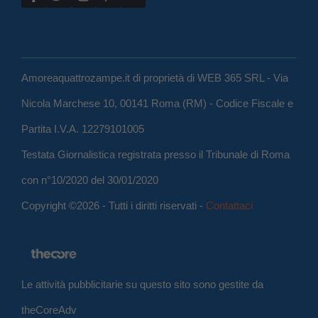
Amoreaquattrozampe.it di proprietà di WEB 365 SRL - Via
Nicola Marchese 10, 00141 Roma (RM) - Codice Fiscale e
Partita I.V.A. 12279101005
Testata Giornalistica registrata presso il Tribunale di Roma
con n°10/2020 del 30/01/2020
Copyright ©2026 - Tutti i diritti riservati -
Contattaci
Le attività pubblicitarie su questo sito sono gestite da
theCoreAdv