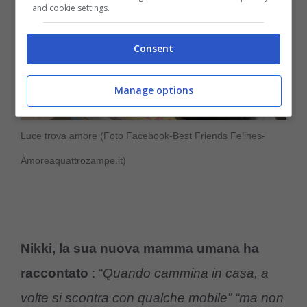
and cookie settings.
Consent
Manage options
Luce trova amore (Foto Facebook-Best Friends Felines-
Amoreaquattrozampe.it)
Nikki,
la sua nuova mamma umana ha
raccontato
: “
Quando cammina in casa, a
volte si scontra con qualche mobile” “ma non