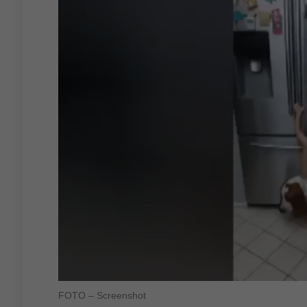
FOTO – Screenshot