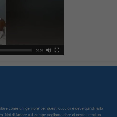
00:36
tare come un ‘genitore’ per questi cuccioli e deve quindi farlo
va. Noi di Amore a 4 zampe vogliamo dare ai nostri utenti un