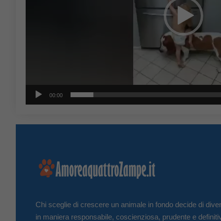
00:00
Chi sceglie di crescere un animale in fondo decide di diven
in maniera responsabile, coscienziosa, prudente e definiti