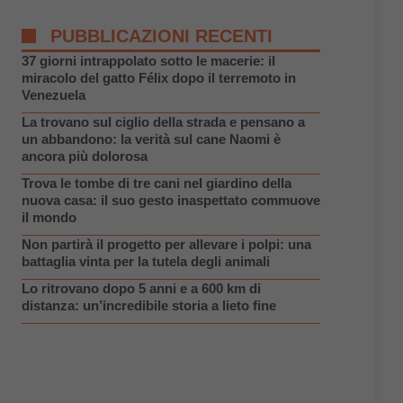
PUBBLICAZIONI RECENTI
37 giorni intrappolato sotto le macerie: il
miracolo del gatto Félix dopo il terremoto in
Venezuela
La trovano sul ciglio della strada e pensano a
un abbandono: la verità sul cane Naomi è
ancora più dolorosa
Trova le tombe di tre cani nel giardino della
nuova casa: il suo gesto inaspettato commuove
il mondo
Non partirà il progetto per allevare i polpi: una
battaglia vinta per la tutela degli animali
Lo ritrovano dopo 5 anni e a 600 km di
distanza: un’incredibile storia a lieto fine