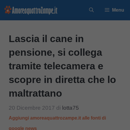
Vai
Menu
al
contenuto
Lascia il cane in
pensione, si collega
tramite telecamera e
scopre in diretta che lo
maltrattano
20 Dicembre 2017
di
lotta75
Aggiungi amoreaquattrozampe.it alle fonti di
google news