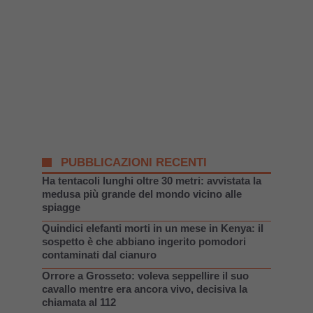
PUBBLICAZIONI RECENTI
Ha tentacoli lunghi oltre 30 metri: avvistata la
medusa più grande del mondo vicino alle
spiagge
Quindici elefanti morti in un mese in Kenya: il
sospetto è che abbiano ingerito pomodori
contaminati dal cianuro
Orrore a Grosseto: voleva seppellire il suo
cavallo mentre era ancora vivo, decisiva la
chiamata al 112