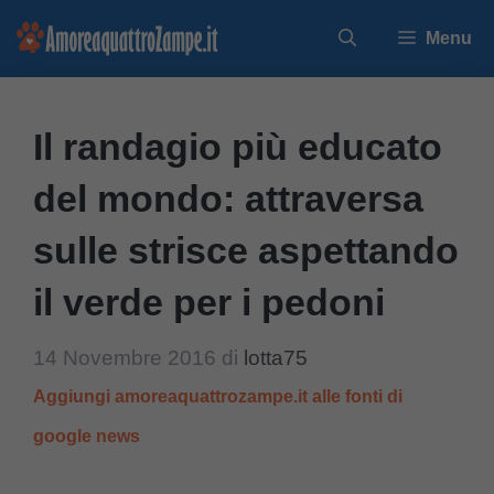
Vai
Menu
al
contenuto
Il randagio più educato
del mondo: attraversa
sulle strisce aspettando
il verde per i pedoni
14 Novembre 2016
di
lotta75
Aggiungi amoreaquattrozampe.it alle fonti di
google news