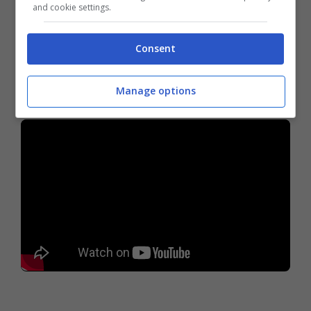
and cookie settings.
documentata che ancora una volta ci mostra
le capacità dei nostri compagni a 4zampe.
Consent
Manage options