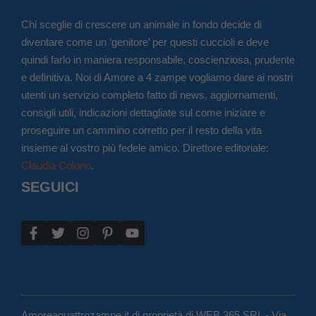
Chi sceglie di crescere un animale in fondo decide di
diventare come un ‘genitore’ per questi cuccioli e deve
quindi farlo in maniera responsabile, coscienziosa, prudente
e definitiva. Noi di Amore a 4 zampe vogliamo dare ai nostri
utenti un servizio completo fatto di news, aggiornamenti,
consigli utili, indicazioni dettagliate sul come iniziare e
proseguire un cammino corretto per il resto della vita
insieme al vostro più fedele amico. Direttore editoriale:
Claudia Colono
.
SEGUICI
Amoreaquattrozampe.it di proprietà di WEB 365 SRL - Via