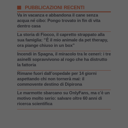
PUBBLICAZIONI RECENTI
Va in vacanza e abbandona il cane senza
acqua né cibo: Pongo trovato in fin di vita
dentro casa
La storia di Fiocco, il capretto strappato alla
sua famiglia: “È il mio animale da pet therapy,
ora piange chiuso in un box”
Incendi in Spagna, il miracolo tra le ceneri: i tre
asinelli sopravvivono al rogo che ha distrutto
la fattoria
Rimane fuori dall’ospedale per 14 giorni
aspettando chi non tornerà mai: il
commovente destino di Dipirona
Le marmotte sbarcano su OnlyFans, ma c’è un
motivo molto serio: salvare oltre 60 anni di
ricerca scientifica