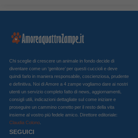
Chi sceglie di crescere un animale in fondo decide di
diventare come un ‘genitore’ per questi cuccioli e deve
quindi farlo in maniera responsabile, coscienziosa, prudente
e definitiva. Noi di Amore a 4 zampe vogliamo dare ai nostri
utenti un servizio completo fatto di news, aggiornamenti,
consigli utili, indicazioni dettagliate sul come iniziare e
proseguire un cammino corretto per il resto della vita
insieme al vostro più fedele amico. Direttore editoriale:
Claudia Colono
.
SEGUICI