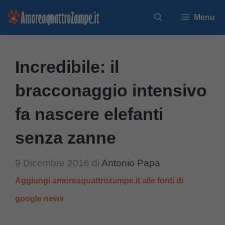
Vai
Menu
al
contenuto
Incredibile: il
bracconaggio intensivo
fa nascere elefanti
senza zanne
9 Dicembre 2016
di
Antonio Papa
Aggiungi amoreaquattrozampe.it alle fonti di
google news