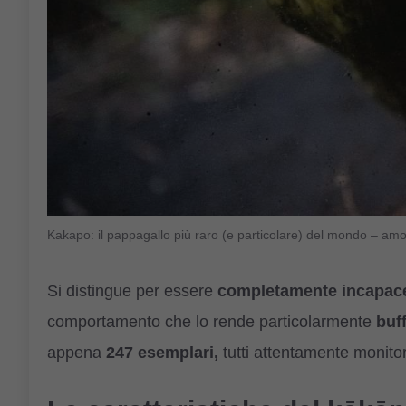
Kakapo: il pappagallo più raro (e particolare) del mondo – am
Si distingue per essere
completamente incapace 
comportamento che lo rende particolarmente
buff
appena
247 esemplari,
tutti attentamente monitora