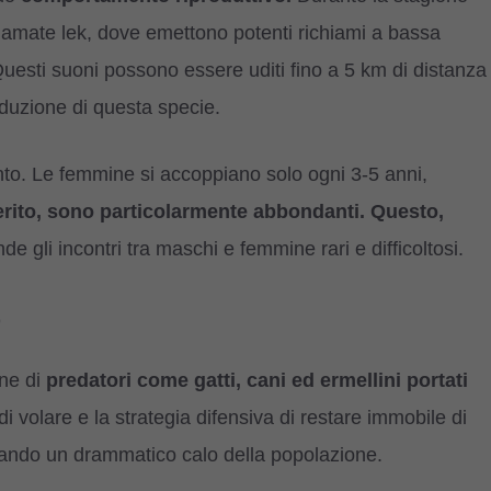
hiamate lek, dove emettono potenti richiami a bassa
Questi suoni possono essere uditi fino a 5 km di distanza
duzione di questa specie.
ento. Le femmine si accoppiano solo ogni 3-5 anni,
erito, sono particolarmente abbondanti. Questo,
de gli incontri tra maschi e femmine rari e difficoltosi.
o
one di
predatori come gatti, cani ed ermellini portati
i volare e la strategia difensiva di restare immobile di
usando un drammatico calo della popolazione.