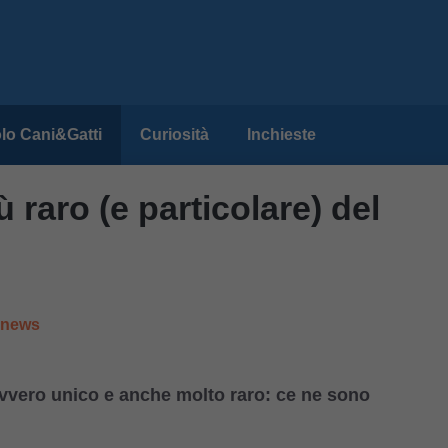
lo Cani&Gatti
Curiosità
Inchieste
 raro (e particolare) del
e news
vvero unico e anche molto raro: ce ne sono