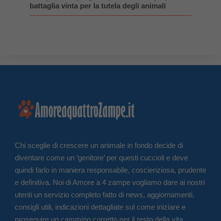
battaglia vinta per la tutela degli animali
Chi sceglie di crescere un animale in fondo decide di
diventare come un ‘genitore’ per questi cuccioli e deve
quindi farlo in maniera responsabile, coscienziosa, prudente
e definitiva. Noi di Amore a 4 zampe vogliamo dare ai nostri
utenti un servizio completo fatto di news, aggiornamenti,
consigli utili, indicazioni dettagliate sul come iniziare e
proseguire un cammino corretto per il resto della vita