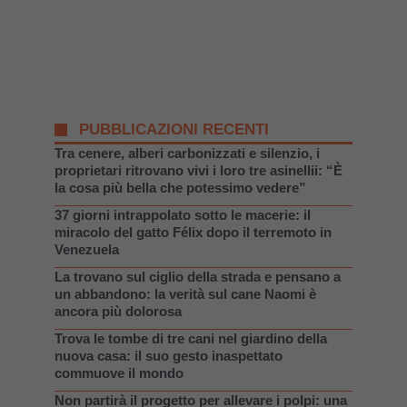
PUBBLICAZIONI RECENTI
Tra cenere, alberi carbonizzati e silenzio, i
proprietari ritrovano vivi i loro tre asinellii: “È
la cosa più bella che potessimo vedere”
37 giorni intrappolato sotto le macerie: il
miracolo del gatto Félix dopo il terremoto in
Venezuela
La trovano sul ciglio della strada e pensano a
un abbandono: la verità sul cane Naomi è
ancora più dolorosa
Trova le tombe di tre cani nel giardino della
nuova casa: il suo gesto inaspettato
commuove il mondo
Non partirà il progetto per allevare i polpi: una