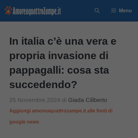
Vai
Menu
al
contenuto
In italia c’è una vera e
propria invasione di
pappagalli: cosa sta
succedendo?
25 Novembre 2024
di
Giada Ciliberto
Aggiungi amoreaquattrozampe.it alle fonti di
google news