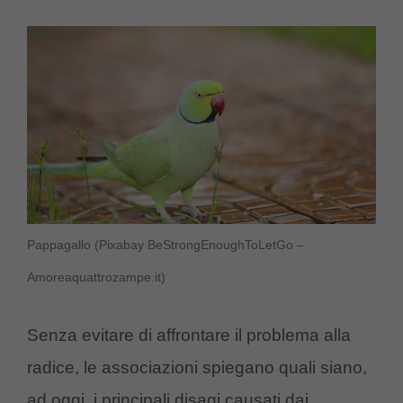
Pappagallo (Pixabay BeStrongEnoughToLetGo –
Amoreaquattrozampe.it)
Senza evitare di affrontare il problema alla
radice, le associazioni spiegano quali siano,
ad oggi, i principali disagi causati dai