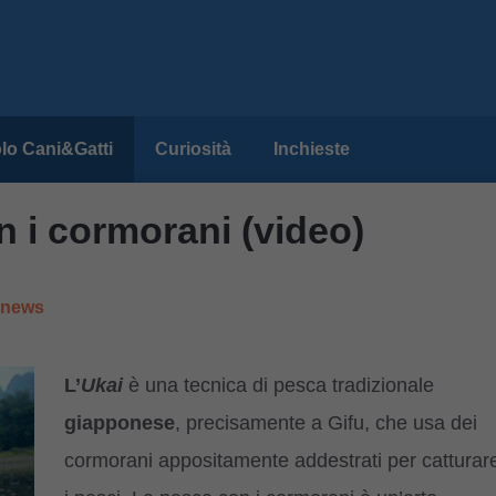
lo Cani&Gatti
Curiosità
Inchieste
n i cormorani (video)
e news
L’
Ukai
è una tecnica di pesca tradizionale
giapponese
, precisamente a Gifu, che usa dei
cormorani appositamente addestrati per catturar