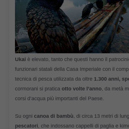
Ukai
è elevato, tanto che questi hanno il patrocini
funzionari statali della Casa Imperiale con il comp
tecnica di pesca utilizzata da oltre
1.300 anni, sp
cormorani si pratica
otto
volte
l’anno
, da metà m
corsi d’acqua più importanti del Paese.
Su ogni
canoa di bambù
, di circa 13 metri di lu
pescatori
, che indossano cappelli di paglia e kimo