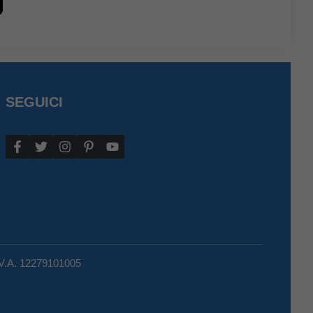
SEGUICI
.V.A. 12279101005