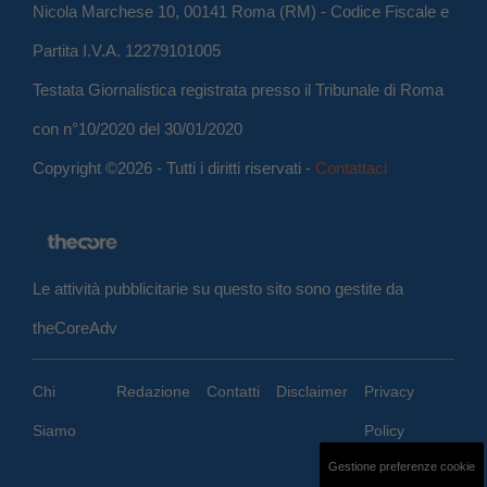
Nicola Marchese 10, 00141 Roma (RM) - Codice Fiscale e
Partita I.V.A. 12279101005
Testata Giornalistica registrata presso il Tribunale di Roma
con n°10/2020 del 30/01/2020
Copyright ©2026 - Tutti i diritti riservati -
Contattaci
Le attività pubblicitarie su questo sito sono gestite da
theCoreAdv
Chi
Redazione
Contatti
Disclaimer
Privacy
Siamo
Policy
Gestione preferenze cookie