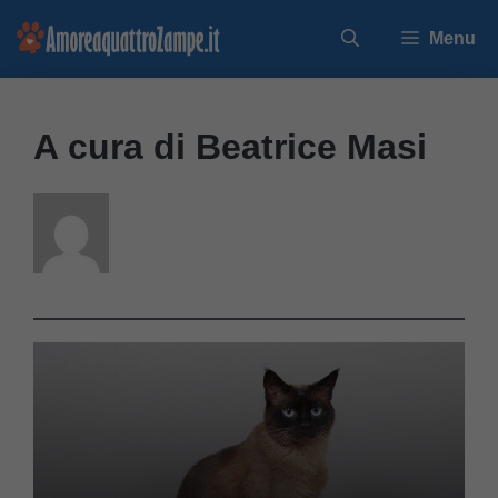
Vai
Menu
al
contenuto
A cura di Beatrice Masi