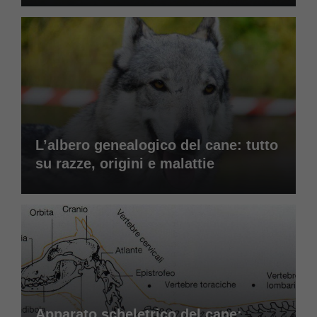
L’albero genealogico del cane: tutto
su razze, origini e malattie
Apparato scheletrico del cane: