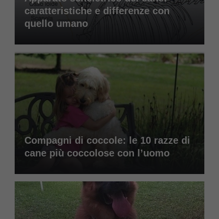
caratteristiche e differenze con
quello umano
Compagni di coccole: le 10 razze di
cane più coccolose con l’uomo