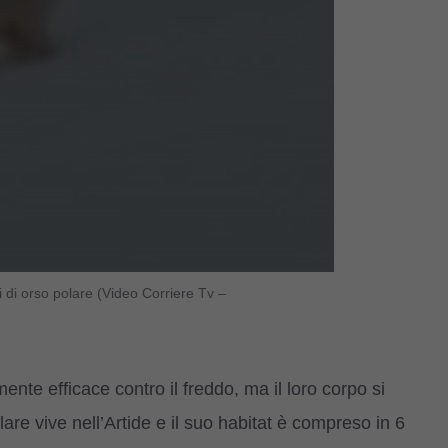
li di orso polare (Video Corriere Tv –
ente efficace contro il freddo, ma il loro corpo si
are vive nell’Artide e il suo habitat è compreso in 6