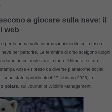
.
 escono a giocare sulla neve: il
el web
e per la prima volta informazioni inedite sulla fase di
 neve per partorire. Le femmine di orso scelgono luoghi
edatori, in cui realizzare la tana. Il filmato è stato
stampa Ansa e ripreso da diverse piattaforme social,
 sono state ripubblicate il 27 febbraio 2025, in
so polare
, sul Journal of Wildlife Management.