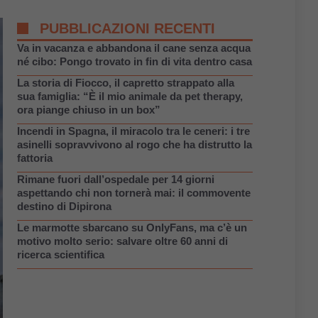
PUBBLICAZIONI RECENTI
Va in vacanza e abbandona il cane senza acqua
né cibo: Pongo trovato in fin di vita dentro casa
La storia di Fiocco, il capretto strappato alla
sua famiglia: “È il mio animale da pet therapy,
ora piange chiuso in un box”
Incendi in Spagna, il miracolo tra le ceneri: i tre
asinelli sopravvivono al rogo che ha distrutto la
fattoria
Rimane fuori dall’ospedale per 14 giorni
aspettando chi non tornerà mai: il commovente
destino di Dipirona
Le marmotte sbarcano su OnlyFans, ma c’è un
motivo molto serio: salvare oltre 60 anni di
ricerca scientifica