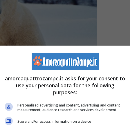
amoreaquattrozampe.it asks for your consent to
use your personal data for the following
purposes:
Personalised advertising and content, advertising and content
 – amoreaquattrozampe.it)
measurement, audience research and services development
Store and/or access information on a device
e scientifico di
Ursus maritimus
secondo la