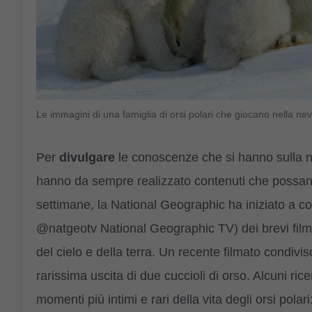
Le immagini di una famiglia di orsi polari che giocano nella 
Per
divulgare
le conoscenze che si hanno sulla nat
hanno da sempre realizzato contenuti che possano e
settimane, la National Geographic ha iniziato a con
@natgeotv National Geographic TV) dei brevi filmat
del cielo e della terra. Un recente filmato condivi
rarissima uscita di due cuccioli di orso. Alcuni rice
momenti più intimi e rari della vita degli orsi polari