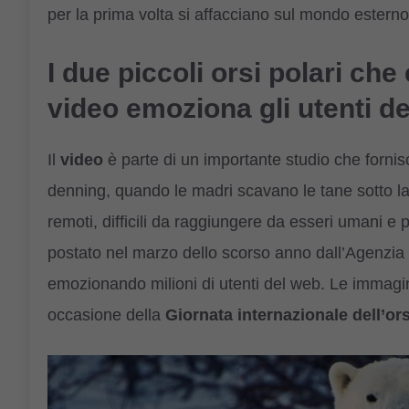
per la prima volta si affacciano sul mondo esterno
I due piccoli orsi polari che
video emoziona gli utenti d
Il
video
è parte di un importante studio che fornisc
denning, quando le madri scavano le tane sotto la
remoti, difficili da raggiungere da esseri umani e pr
postato nel marzo dello scorso anno dall’Agenzia 
emozionando milioni di utenti del web. Le immagini
occasione della
Giornata internazionale dell’or