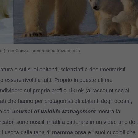
neve (Foto Canva – amoreaquattrozampe.it)
ura e sui suoi abitanti, scienziati e documentaristi
ssere rivolti a tutti. Proprio in queste ultime
dividere sul proprio profilo TikTok (all’account social
i che hanno per protagonisti gli abitanti degli oceani,
so dal
Journal of Wildlife Management
mostra la
rcatori sono riusciti infatti a catturare in un video uno dei
: l’uscita dalla tana di
mamma orsa
e i suoi cuccioli che