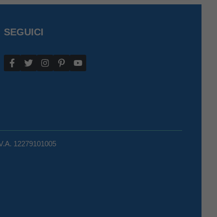
SEGUICI
.V.A. 12279101005