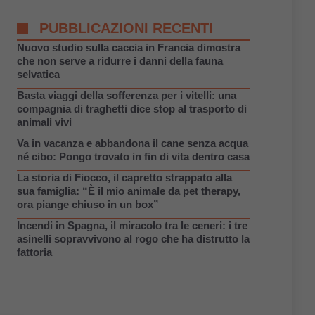
PUBBLICAZIONI RECENTI
Nuovo studio sulla caccia in Francia dimostra
che non serve a ridurre i danni della fauna
selvatica
Basta viaggi della sofferenza per i vitelli: una
compagnia di traghetti dice stop al trasporto di
animali vivi
Va in vacanza e abbandona il cane senza acqua
né cibo: Pongo trovato in fin di vita dentro casa
La storia di Fiocco, il capretto strappato alla
sua famiglia: “È il mio animale da pet therapy,
ora piange chiuso in un box”
Incendi in Spagna, il miracolo tra le ceneri: i tre
asinelli sopravvivono al rogo che ha distrutto la
fattoria