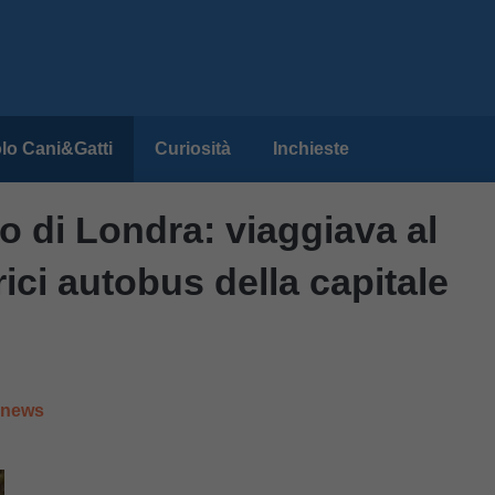
lo Cani&Gatti
Curiosità
Inchieste
o di Londra: viaggiava al
ici autobus della capitale
e news