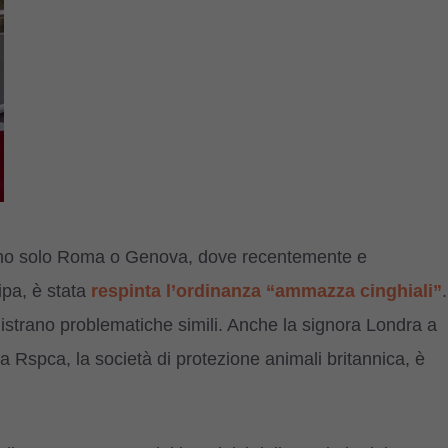
sono solo Roma o Genova, dove recentemente e
ipa, è stata
respinta l’ordinanza “ammazza cinghiali”
.
registrano problematiche simili. Anche la signora Londra a
la Rspca, la società di protezione animali britannica, è