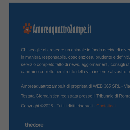
Chi sceglie di crescere un animale in fondo decide di diven
in maniera responsabile, coscienziosa, prudente e definiti
servizio completo fatto di news, aggiornamenti, consigli uti
cammino corretto per il resto della vita insieme al vostro p
Amoreaquattrozampe.it di proprietà di WEB 365 SRL - Vi
Testata Giornalistica registrata presso il Tribunale di Ro
Copyright ©2026 - Tutti i diritti riservati -
Contattaci