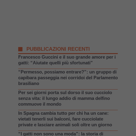
PUBBLICAZIONI RECENTI
Francesco Guccini e il suo grande amore per i
gatti: “Aiutate quelli più sfortunati”
“Permesso, possiamo entrare?”: un gruppo di
capibara passeggia nei corridoi del Parlamento
brasiliano
Per sei giorni porta sul dorso il suo cucciolo
senza vita: il lungo addio di mamma delfino
commuove il mondo
In Spagna cambia tutto per chi ha un cane:
vietati tenerli sui balconi, fare cucciolate
private e lasciare animali soli oltre un giorno
“I gatti non sono una moda”: la storia di