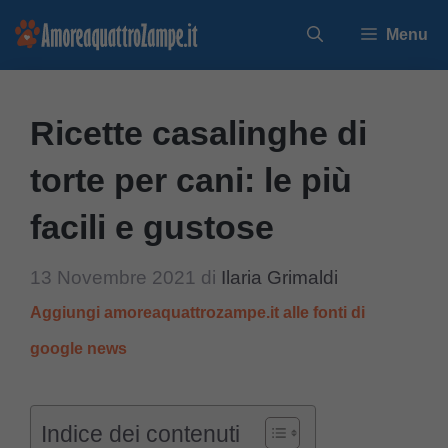
Vai
Menu
al
contenuto
Ricette casalinghe di
torte per cani: le più
facili e gustose
13 Novembre 2021
di
Ilaria Grimaldi
Aggiungi amoreaquattrozampe.it alle fonti di
google news
Indice dei contenuti