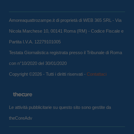
Amoreaquattrozampe.it di proprietà di WEB 365 SRL - Via
Nicola Marchese 10, 00141 Roma (RM) - Codice Fiscale e
Partita I.V.A. 12279101005
Testata Giornalistica registrata presso il Tribunale di Roma
con n°10/2020 del 30/01/2020
Copyright ©2026 - Tutti i diritti riservati -
Contattaci
Le attività pubblicitarie su questo sito sono gestite da
theCoreAdv