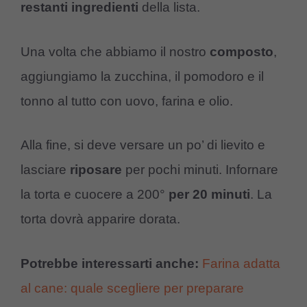
restanti
ingredienti
della lista.
Una volta che abbiamo il nostro
composto
,
aggiungiamo la zucchina, il pomodoro e il
tonno al tutto con uovo, farina e olio.
Alla fine, si deve versare un po’ di lievito e
lasciare
riposare
per pochi minuti. Infornare
la torta e cuocere a 200°
per
20 minuti
. La
torta dovrà apparire dorata.
Potrebbe interessarti anche:
Farina adatta
al cane: quale scegliere per preparare