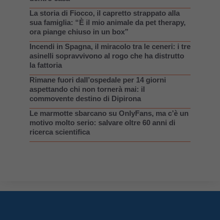
La storia di Fiocco, il capretto strappato alla
sua famiglia: “È il mio animale da pet therapy,
ora piange chiuso in un box”
Incendi in Spagna, il miracolo tra le ceneri: i tre
asinelli sopravvivono al rogo che ha distrutto
la fattoria
Rimane fuori dall’ospedale per 14 giorni
aspettando chi non tornerà mai: il
commovente destino di Dipirona
Le marmotte sbarcano su OnlyFans, ma c’è un
motivo molto serio: salvare oltre 60 anni di
ricerca scientifica