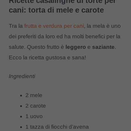
Ricette casalinghe di torte per
cani: torta di mele e carote
Tra la
frutta e verdura per cani
, la mela è uno
dei preferiti da loro ed ha molti benefici per la
salute. Questo frutto è
leggero
e
saziante
.
Ecco la ricetta gustosa e sana!
Ingredienti
2 mele
2 carote
1 uovo
1 tazza di fiocchi d’avena