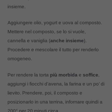
insieme.
Aggiungere olio, yogurt e uova al composto.
Mettere nel composto, se lo si vuole,
cannella e vaniglia (
anche insieme
).
Procedere e mescolare il tutto per renderlo
omogeneo.
Per rendere la torta
più
morbida
e
soffice
,
aggiungi i fiocchi d’avena, la farina e un po’ di
lievito. Prendere, poi, il composto e
posizionarlo in una terrina, infornare quindi a
200° per 20 minuti circa.