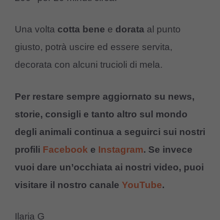
Una volta
cotta
bene
e
dorata
al punto
giusto, potrà uscire ed essere servita,
decorata con alcuni trucioli di mela.
Per restare sempre aggiornato su news,
storie, consigli e tanto altro sul mondo
degli animali continua a seguirci sui nostri
profili
Facebook
e
Instagram
. Se invece
vuoi dare un’occhiata ai nostri video, puoi
visitare il nostro canale
YouTube
.
Ilaria G