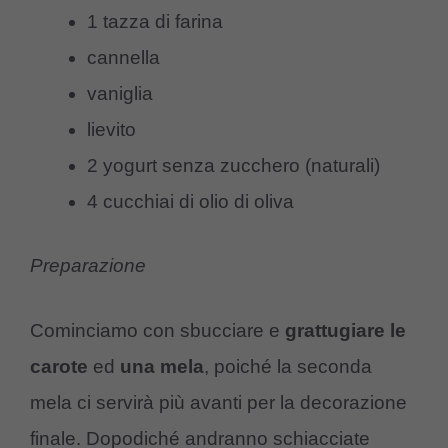
1 tazza di farina
cannella
vaniglia
lievito
2 yogurt senza zucchero (naturali)
4 cucchiai di olio di oliva
Preparazione
Cominciamo con sbucciare e
grattugiare
le
carote
ed
una mela
, poiché la seconda
mela ci servirà più avanti per la decorazione
finale. Dopodiché andranno schiacciate