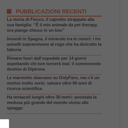
o
PUBBLICAZIONI RECENTI
La storia di Fiocco, il capretto strappato alla
sua famiglia: “È il mio animale da pet therapy,
ora piange chiuso in un box”
Incendi in Spagna, il miracolo tra le ceneri: i tre
asinelli sopravvivono al rogo che ha distrutto la
fattoria
Rimane fuori dall’ospedale per 14 giorni
aspettando chi non tornerà mai: il commovente
destino di Dipirona
Le marmotte sbarcano su OnlyFans, ma c’è un
motivo molto serio: salvare oltre 60 anni di
ricerca scientifica
Ha tentacoli lunghi oltre 30 metri: avvistata la
medusa più grande del mondo vicino alle
spiagge