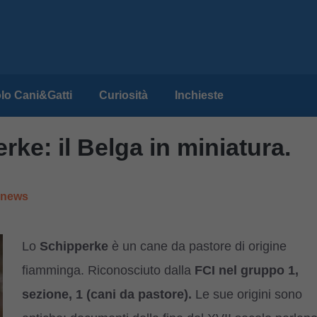
lo Cani&Gatti
Curiosità
Inchieste
ke: il Belga in miniatura.
e news
Lo
Schipperke
è un cane da pastore di origine
fiamminga. Riconosciuto dalla
FCI nel gruppo 1,
sezione, 1 (cani da pastore).
Le sue origini sono