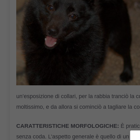
un’esposizione di collari, per la rabbia tranciò la
moltissimo, e da allora si cominciò a tagliare la cod
CARATTERISTICHE MORFOLOGICHE:
È prati
senza coda. L’aspetto generale è quello di un pic