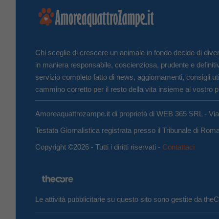
Chi sceglie di crescere un animale in fondo decide di diven
in maniera responsabile, coscienziosa, prudente e definiti
servizio completo fatto di news, aggiornamenti, consigli uti
cammino corretto per il resto della vita insieme al vostro p
Amoreaquattrozampe.it di proprietà di WEB 365 SRL - Vi
Testata Giornalistica registrata presso il Tribunale di Ro
Copyright ©2026 - Tutti i diritti riservati -
Contattaci
Le attività pubblicitarie su questo sito sono gestite da th