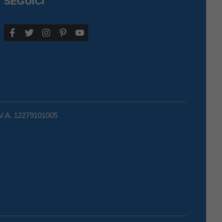
SEGUICI
.V.A. 12279101005