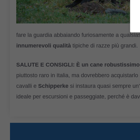
fare la guardia abbaiando furiosamente a qualsia
innumerevoli qualità
tipiche di razze più grandi.
SALUTE E CONSIGLI: È un cane robustissimo
piuttosto raro in Italia, ma dovrebbero acquistarlo s
cavalli e
Schipperke
si instaura quasi sempre un
ideale per escursioni e passeggiate, perché è davv