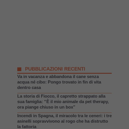
PUBBLICAZIONI RECENTI
Va in vacanza e abbandona il cane senza
acqua né cibo: Pongo trovato in fin di vita
dentro casa
La storia di Fiocco, il capretto strappato alla
sua famiglia: “È il mio animale da pet therapy,
ora piange chiuso in un box”
Incendi in Spagna, il miracolo tra le ceneri: i tre
asinelli sopravvivono al rogo che ha distrutto
la fattoria