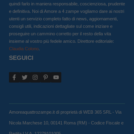
quindi farlo in maniera responsabile, coscienziosa, prudente
e definitiva. Noi di Amore a 4 zampe vogliamo dare ai nostri
utenti un servizio completo fatto di news, aggiornamenti,
consigli utili, indicazioni dettagliate sul come iniziare e
proseguire un cammino corretto per il resto della vita
insieme al vostro più fedele amico. Direttore editoriale:
Claudia Colono
.
SEGUICI
Amoreaquattrozampe.it di proprietà di WEB 365 SRL - Via
Nicola Marchese 10, 00141 Roma (RM) - Codice Fiscale e
Partita I.V.A. 12279101005