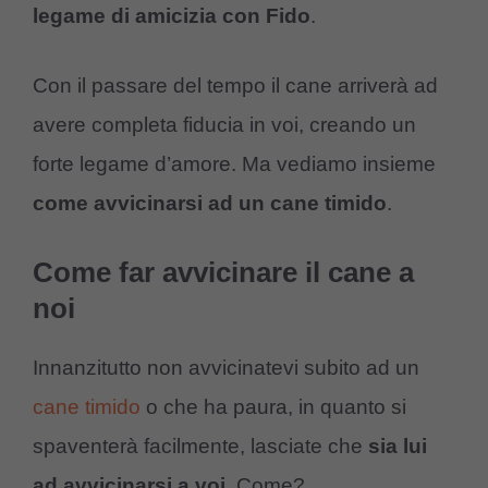
legame di amicizia con Fido
.
Con il passare del tempo il cane arriverà ad
avere completa fiducia in voi, creando un
forte legame d’amore. Ma vediamo insieme
come avvicinarsi ad un cane timido
.
Come far avvicinare il cane a
noi
Innanzitutto non avvicinatevi subito ad un
cane timido
o che ha paura, in quanto si
spaventerà facilmente, lasciate che
sia lui
ad avvicinarsi a voi
. Come?