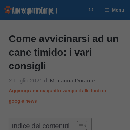
Vai
Menu
al
contenuto
Come avvicinarsi ad un
cane timido: i vari
consigli
2 Luglio 2021
di
Marianna Durante
Aggiungi amoreaquattrozampe.it alle fonti di
google news
Indice dei contenuti