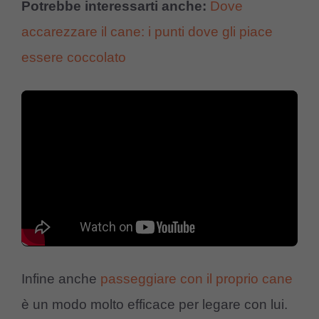
Potrebbe interessarti anche:
Dove
accarezzare il cane: i punti dove gli piace
essere coccolato
Infine anche
passeggiare con il proprio cane
è un modo molto efficace per legare con lui.