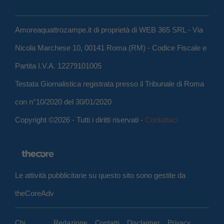
Amoreaquattrozampe.it di proprietà di WEB 365 SRL - Via
Nicola Marchese 10, 00141 Roma (RM) - Codice Fiscale e
Partita I.V.A. 12279101005
Testata Giornalistica registrata presso il Tribunale di Roma
con n°10/2020 del 30/01/2020
Copyright ©2026 - Tutti i diritti riservati -
Contattaci
Le attività pubblicitarie su questo sito sono gestite da
theCoreAdv
Chi
Redazione
Contatti
Disclaimer
Privacy