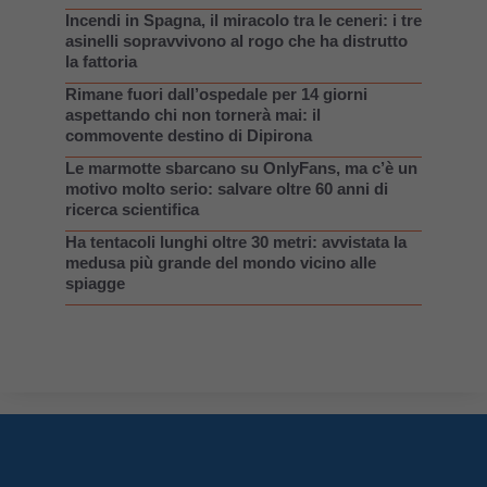
Incendi in Spagna, il miracolo tra le ceneri: i tre
asinelli sopravvivono al rogo che ha distrutto
la fattoria
Rimane fuori dall’ospedale per 14 giorni
aspettando chi non tornerà mai: il
commovente destino di Dipirona
Le marmotte sbarcano su OnlyFans, ma c’è un
motivo molto serio: salvare oltre 60 anni di
ricerca scientifica
Ha tentacoli lunghi oltre 30 metri: avvistata la
medusa più grande del mondo vicino alle
spiagge