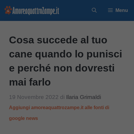
Vai
Menu
al
contenuto
Cosa succede al tuo
cane quando lo punisci
e perché non dovresti
mai farlo
19 Novembre 2022
di
Ilaria Grimaldi
Aggiungi amoreaquattrozampe.it alle fonti di
google news