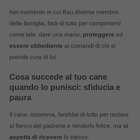
Nel momento in cui Bau diventa membro
della famiglia, farà di tutto per comportarsi
come tale: dare una mano,
proteggere
ed
essere
obbediente
ai comandi di chi si
prende cura di lui.
Cosa succede al tuo cane
quando lo punisci: sfiducia e
paura
Il cane, insomma, farebbe di tutto per restare
al fianco del padrone e renderlo felice, ma
si
aspetta
di
ricevere
lo stesso.