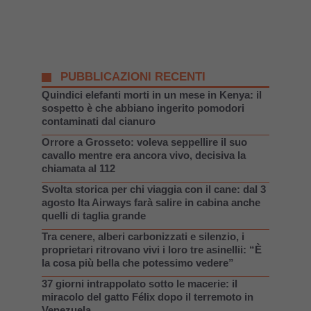
PUBBLICAZIONI RECENTI
Quindici elefanti morti in un mese in Kenya: il
sospetto è che abbiano ingerito pomodori
contaminati dal cianuro
Orrore a Grosseto: voleva seppellire il suo
cavallo mentre era ancora vivo, decisiva la
chiamata al 112
Svolta storica per chi viaggia con il cane: dal 3
agosto Ita Airways farà salire in cabina anche
quelli di taglia grande
Tra cenere, alberi carbonizzati e silenzio, i
proprietari ritrovano vivi i loro tre asinellii: “È
la cosa più bella che potessimo vedere”
37 giorni intrappolato sotto le macerie: il
miracolo del gatto Félix dopo il terremoto in
Venezuela