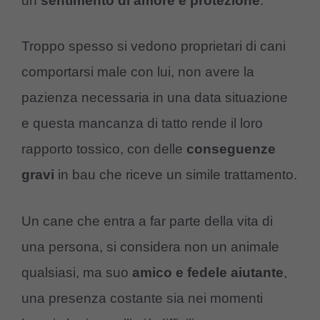
un
sentimento
di
amore
e
protezione
.
Troppo spesso si vedono proprietari di cani
comportarsi male con lui, non avere la
pazienza necessaria in una data situazione
e questa mancanza di tatto rende il loro
rapporto tossico, con delle
conseguenze
gravi
in bau che riceve un simile trattamento.
Un cane che entra a far parte della vita di
una persona, si considera non un animale
qualsiasi, ma suo
amico
e
fedele
aiutante
,
una presenza costante sia nei momenti