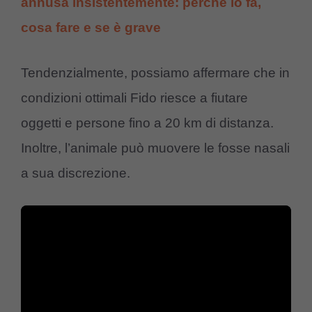
annusa insistentemente: perché lo fa,
cosa fare e se è grave
Tendenzialmente, possiamo affermare che in
condizioni ottimali Fido riesce a fiutare
oggetti e persone fino a 20 km di distanza.
Inoltre, l’animale può muovere le fosse nasali
a sua discrezione.