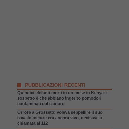
PUBBLICAZIONI RECENTI
Quindici elefanti morti in un mese in Kenya: il
sospetto è che abbiano ingerito pomodori
contaminati dal cianuro
Orrore a Grosseto: voleva seppellire il suo
cavallo mentre era ancora vivo, decisiva la
chiamata al 112