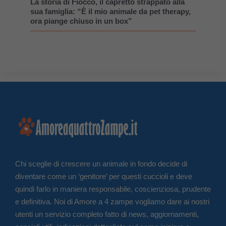
La storia di Fiocco, il capretto strappato alla
sua famiglia: “È il mio animale da pet therapy,
ora piange chiuso in un box”
Chi sceglie di crescere un animale in fondo decide di
diventare come un ‘genitore’ per questi cuccioli e deve
quindi farlo in maniera responsabile, coscienziosa, prudente
e definitiva. Noi di Amore a 4 zampe vogliamo dare ai nostri
utenti un servizio completo fatto di news, aggiornamenti,