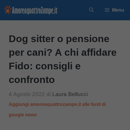
Vai
Menu
al
contenuto
Dog sitter o pensione
per cani? A chi affidare
Fido: consigli e
confronto
4 Agosto 2022
di
Laura Bellucci
Aggiungi amoreaquattrozampe.it alle fonti di
google news