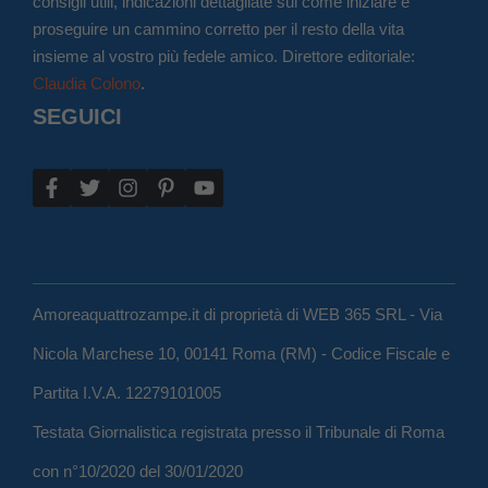
consigli utili, indicazioni dettagliate sul come iniziare e
proseguire un cammino corretto per il resto della vita
insieme al vostro più fedele amico. Direttore editoriale:
Claudia Colono
.
SEGUICI
Amoreaquattrozampe.it di proprietà di WEB 365 SRL - Via
Nicola Marchese 10, 00141 Roma (RM) - Codice Fiscale e
Partita I.V.A. 12279101005
Testata Giornalistica registrata presso il Tribunale di Roma
con n°10/2020 del 30/01/2020