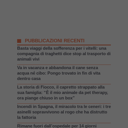
PUBBLICAZIONI RECENTI
Basta viaggi della sofferenza per i vitelli: una
compagnia di traghetti dice stop al trasporto di
animali vivi
Va in vacanza e abbandona il cane senza
acqua né cibo: Pongo trovato in fin di vita
dentro casa
La storia di Fiocco, il capretto strappato alla
sua famiglia: “È il mio animale da pet therapy,
ora piange chiuso in un box”
Incendi in Spagna, il miracolo tra le ceneri: i tre
asinelli sopravvivono al rogo che ha distrutto
la fattoria
Rimane fuori dall’ospedale per 14 giorni