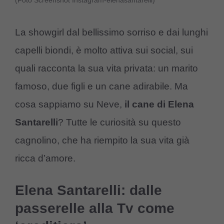
(Foto Screenshot Instagram-elenasantarelli)
La showgirl dal bellissimo sorriso e dai lunghi
capelli biondi, è molto attiva sui social, sui
quali racconta la sua vita privata: un marito
famoso, due figli e un cane adirabile. Ma
cosa sappiamo su Neve,
il cane di Elena
Santarelli
? Tutte le curiosità su questo
cagnolino, che ha riempito la sua vita già
ricca d’amore.
Elena Santarelli: dalle
passerelle alla Tv come