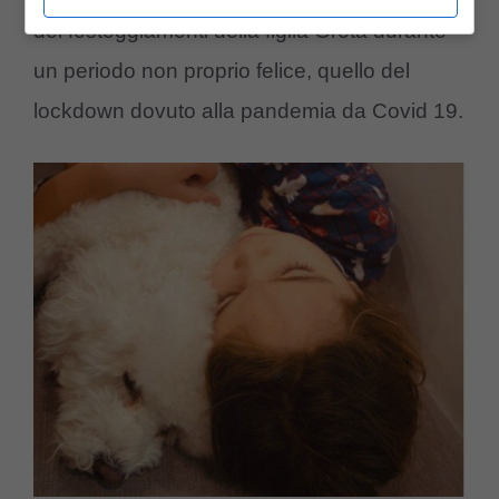
dei festeggiamenti della figlia Greta durante
un periodo non proprio felice, quello del
lockdown dovuto alla pandemia da Covid 19.