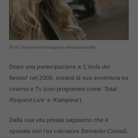
(Foto Screenshot Instagram-elenasantarelli)
Dopo una partecipazione a ‘
L’isola dei
famosi
‘ nel 2005, inizierà la sua avventura tra
cinema e Tv (con programmi come ‘
Total
Request Live
‘ e ‘
Kalispera
‘).
Della sua vita privata sappiamo che è
sposata con l’ex calciatore Bernardo Corradi,