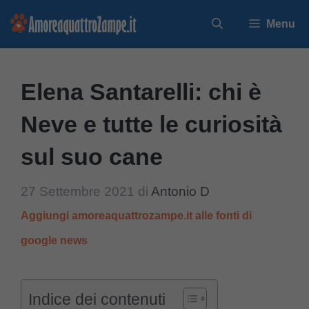
Vai
Menu
al
contenuto
Elena Santarelli: chi è
Neve e tutte le curiosità
sul suo cane
27 Settembre 2021
di
Antonio D
Aggiungi amoreaquattrozampe.it alle fonti di
google news
Indice dei contenuti