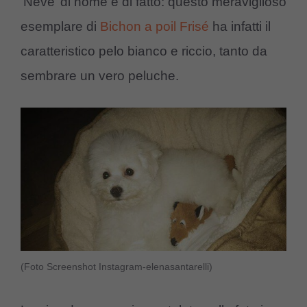
‘Neve’ di nome e di fatto: questo meraviglioso
esemplare di
Bichon a poil Frisé
ha infatti il
caratteristico pelo bianco e riccio, tanto da
sembrare un vero peluche.
(Foto Screenshot Instagram-elenasantarelli)