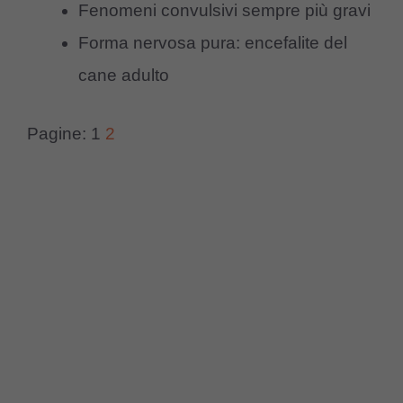
Fenomeni convulsivi sempre più gravi
Forma nervosa pura: encefalite del
cane adulto
Pagine:
1
2