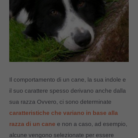
Il comportamento di un cane, la sua indole e
il suo carattere spesso derivano anche dalla
sua razza Ovvero, ci sono determinate
caratteristiche che variano in base alla
razza di un cane
e non a caso, ad esempio,
alcune vengono selezionate per essere