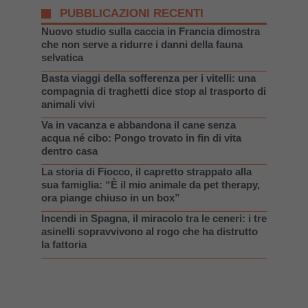
PUBBLICAZIONI RECENTI
Nuovo studio sulla caccia in Francia dimostra
che non serve a ridurre i danni della fauna
selvatica
Basta viaggi della sofferenza per i vitelli: una
compagnia di traghetti dice stop al trasporto di
animali vivi
Va in vacanza e abbandona il cane senza
acqua né cibo: Pongo trovato in fin di vita
dentro casa
La storia di Fiocco, il capretto strappato alla
sua famiglia: “È il mio animale da pet therapy,
ora piange chiuso in un box”
Incendi in Spagna, il miracolo tra le ceneri: i tre
asinelli sopravvivono al rogo che ha distrutto
la fattoria