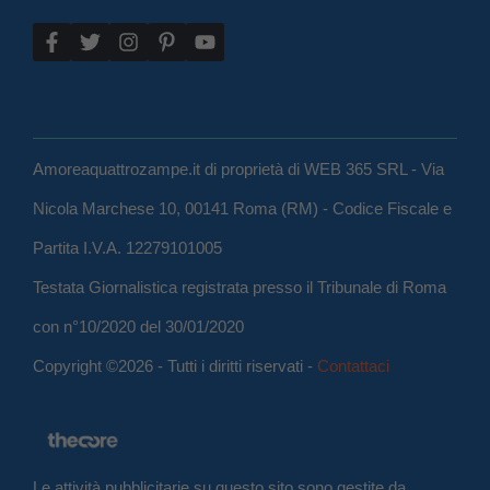
Amoreaquattrozampe.it di proprietà di WEB 365 SRL - Via
Nicola Marchese 10, 00141 Roma (RM) - Codice Fiscale e
Partita I.V.A. 12279101005
Testata Giornalistica registrata presso il Tribunale di Roma
con n°10/2020 del 30/01/2020
Copyright ©2026 - Tutti i diritti riservati -
Contattaci
Le attività pubblicitarie su questo sito sono gestite da