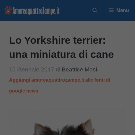
Vai
Menu
al
contenuto
Lo Yorkshire terrier:
una miniatura di cane
10 Gennaio 2017
di
Beatrice Masi
Aggiungi amoreaquattrozampe.it alle fonti di
google news