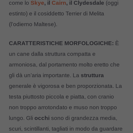
come lo
Skye
, il
Cairn
, il Clydesdale
(oggi
estinto) e il cosiddetto Terrier di Melita
(l’odierno Maltese).
CARATTERISTICHE MORFOLOGICHE:
È
un cane dalla struttura compatta e
armoniosa, dal portamento molto eretto che
gli dà un’aria importante. La
struttura
generale è vigorosa e ben proporzionata. La
testa piuttosto piccola e piatta, con cranio
non troppo arrotondato e muso non troppo
lungo. Gli
occhi
sono di grandezza media,
scuri, scintillanti, tagliati in modo da guardare