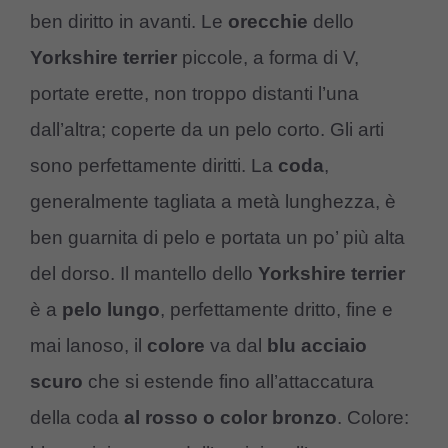
ben diritto in avanti. Le
orecchie
dello
Yorkshire terrier
piccole, a forma di V,
portate erette, non troppo distanti l’una
dall’altra; coperte da un pelo corto. Gli arti
sono perfettamente diritti. La
coda
,
generalmente tagliata a metà lunghezza, è
ben guarnita di pelo e portata un po’ più alta
del dorso. Il mantello dello
Yorkshire terrier
è a
pelo lungo
, perfettamente dritto, fine e
mai lanoso, il
colore
va dal
blu acciaio
scuro
che si estende fino all’attaccatura
della coda
al rosso o color bronzo
. Colore: