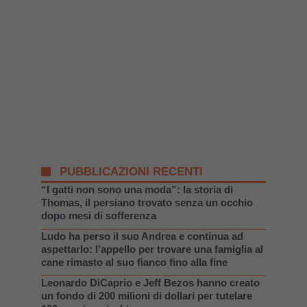
PUBBLICAZIONI RECENTI
“I gatti non sono una moda”: la storia di
Thomas, il persiano trovato senza un occhio
dopo mesi di sofferenza
Ludo ha perso il suo Andrea e continua ad
aspettarlo: l’appello per trovare una famiglia al
cane rimasto al suo fianco fino alla fine
Leonardo DiCaprio e Jeff Bezos hanno creato
un fondo di 200 milioni di dollari per tutelare