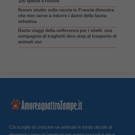
100 specie a rischio
Nuovo studio sulla caccia in Francia dimostra
che non serve a ridurre i danni della fauna
selvatica
Basta viaggi della sofferenza per i vitelli: una
compagnia di traghetti dice stop al trasporto di
animali vivi
Chi sceglie di crescere un animale in fondo decide di
diventare come un ‘genitore’ per questi cuccioli e deve