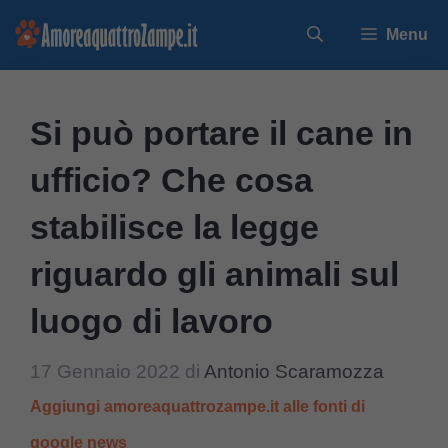
Vai
Menu
al
contenuto
Si può portare il cane in
ufficio? Che cosa
stabilisce la legge
riguardo gli animali sul
luogo di lavoro
17 Gennaio 2022
di
Antonio Scaramozza
Aggiungi amoreaquattrozampe.it alle fonti di
google news