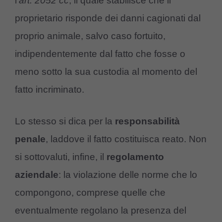
l’
art. 2052 cc
, il quale stabilisce che il
proprietario risponde dei danni cagionati dal
proprio animale, salvo caso fortuito,
indipendentemente dal fatto che fosse o
meno sotto la sua custodia al momento del
fatto incriminato.
Lo stesso si dica per la
responsabilità
penale
, laddove il fatto costituisca reato. Non
si sottovaluti, infine, il
regolamento
aziendale
: la violazione delle norme che lo
compongono, comprese quelle che
eventualmente regolano la presenza del