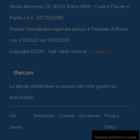
Nicola Marchese 10, 00141 Roma (RM) - Codice Fiscale e
Partita I.V.A. 12279101005
Testata Giornalistica registrata presso il Tribunale di Roma
con n°10/2020 del 30/01/2020
Copyright ©2026 - Tutti i diritti riservati -
Contattaci
Le attività pubblicitarie su questo sito sono gestite da
theCoreAdv
Chi
Redazione
Contatti
Disclaimer
Privacy
Siamo
Policy
Gestione preferenze cookie