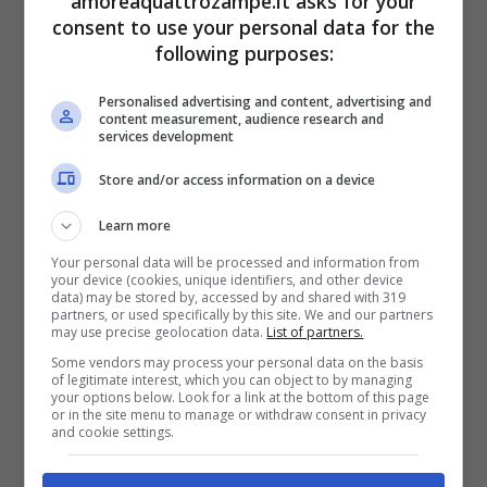
amoreaquattrozampe.it asks for your
consent to use your personal data for the
following purposes:
Personalised advertising and content, advertising and
(Foto Adobe Stock)
content measurement, audience research and
services development
Ecco un breve riepilogo: innanzitutto mai a
Store and/or access information on a device
lavoro senza museruola e
guinzaglio per il
Learn more
cane
.
Your personal data will be processed and information from
your device (cookies, unique identifiers, and other device
data) may be stored by, accessed by and shared with 319
partners, or used specifically by this site. We and our partners
La prima va portata sempre con sé, al fine di
may use precise geolocation data.
List of partners.
farla indossare a Fido nell’ipotesi in cui si
Some vendors may process your personal data on the basis
of legitimate interest, which you can object to by managing
renda necessario, ovvero
quando possa
your options below. Look for a link at the bottom of this page
or in the site menu to manage or withdraw consent in privacy
and cookie settings.
cagionare danni a cose o persone (o altri
animali)
; il secondo, di lunghezza non