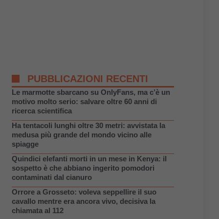
PUBBLICAZIONI RECENTI
Le marmotte sbarcano su OnlyFans, ma c’è un
motivo molto serio: salvare oltre 60 anni di
ricerca scientifica
Ha tentacoli lunghi oltre 30 metri: avvistata la
medusa più grande del mondo vicino alle
spiagge
Quindici elefanti morti in un mese in Kenya: il
sospetto è che abbiano ingerito pomodori
contaminati dal cianuro
Orrore a Grosseto: voleva seppellire il suo
cavallo mentre era ancora vivo, decisiva la
chiamata al 112