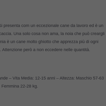
 Si presenta com un eccezionale cane da lavoro ed è un
accia. Una solo cosa non ama, la noia che può creargli
rnia è un cane molto ghiotto che apprezza più di ogni
 Attenzione però a non eccedere nelle quantità.
ande – Vita Media: 12-15 anni – Altezza: Maschio 57-63
 Femmina 22-28 kg.