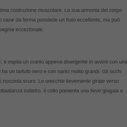
ttima costruzione muscolare. La sua armonia del corpo
n cane da ferma possiede un fiuto eccellente, ma può
pagnia eccezionale.
, e ospita un cranio appena divergente in avanti con un
ha un tartufo nero e con narici molto grandi. Gli occhi
 nocciola scuro. Le orecchie lievemente girate verso
abbastanza indietro. Il collo presenta una lieve giogaia e