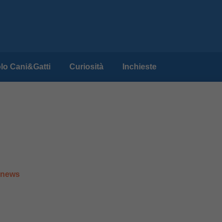
lo Cani&Gatti
Curiosità
Inchieste
e news