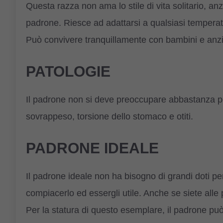
Questa razza non ama lo stile di vita solitario, anz
padrone. Riesce ad adattarsi a qualsiasi temperatu
Può convivere tranquillamente con bambini e anzi
PATOLOGIE
Il padrone non si deve preoccupare abbastanza per
sovrappeso, torsione dello stomaco e otiti.
PADRONE IDEALE
Il padrone ideale non ha bisogno di grandi doti pe
compiacerlo ed essergli utile. Anche se siete alle
Per la statura di questo esemplare, il padrone può