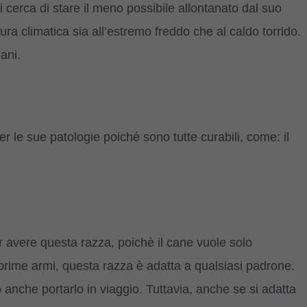
i cerca di stare il meno possibile allontanato dal suo
ra climatica sia all’estremo freddo che al caldo torrido.
ani.
 le sue patologie poiché sono tutte curabili, come: il
r avere questa razza, poichè il cane vuole solo
 prime armi, questa razza è adatta a qualsiasi padrone.
 anche portarlo in viaggio. Tuttavia, anche se si adatta