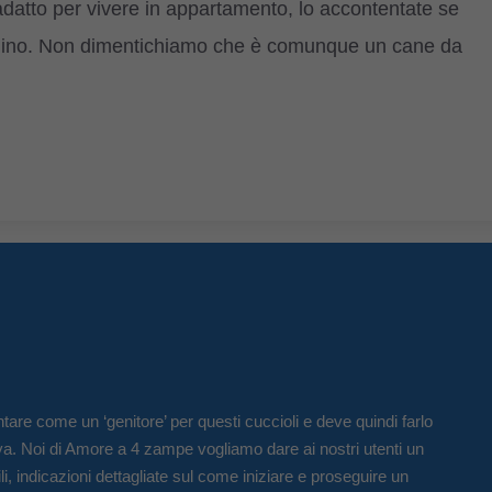
adatto per vivere in appartamento, lo accontentate se
rdino. Non dimentichiamo che è comunque un cane da
tare come un ‘genitore’ per questi cuccioli e deve quindi farlo
va. Noi di Amore a 4 zampe vogliamo dare ai nostri utenti un
li, indicazioni dettagliate sul come iniziare e proseguire un