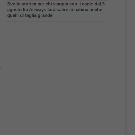
Svolta storica per chi viaggia con il cane: dal 3
agosto Ita Airways farà salire in cabina anche
quelli di taglia grande
a