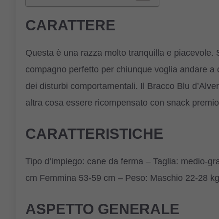
CARATTERE
Questa è una razza molto tranquilla e piacevole.
compagno perfetto per chiunque voglia andare a c
dei disturbi comportamentali. Il Bracco Blu d’Alve
altra cosa essere ricompensato con snack premio.
CARATTERISTICHE
Tipo d’impiego: cane da ferma – Taglia: medio-gr
cm Femmina 53-59 cm – Peso: Maschio 22-28 kg
ASPETTO GENERALE