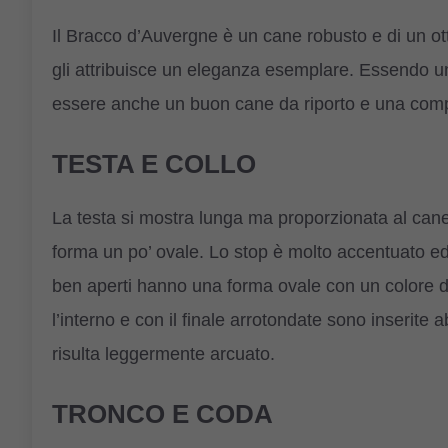
Il Bracco d’Auvergne è un cane robusto e di un o
gli attribuisce un eleganza esemplare. Essendo u
essere anche un buon cane da riporto e una com
TESTA E COLLO
La testa si mostra lunga ma proporzionata al cane
forma un po’ ovale. Lo stop è molto accentuato ed 
ben aperti hanno una forma ovale con un colore di
l’interno e con il finale arrotondate sono inserite 
risulta leggermente arcuato.
TRONCO E CODA