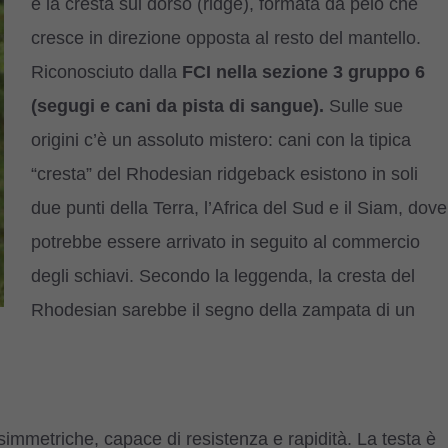
è la cresta sul dorso (ridge), formata da pelo che
cresce in direzione opposta al resto del mantello.
Riconosciuto dalla
FCI nella sezione 3 gruppo 6
(segugi e cani da pista di sangue).
Sulle sue
origini c’è un assoluto mistero: cani con la tipica
“cresta” del Rhodesian ridgeback esistono in soli
due punti della Terra, l’Africa del Sud e il Siam, dove
potrebbe essere arrivato in seguito al commercio
degli schiavi. Secondo la leggenda, la cresta del
Rhodesian sarebbe il segno della zampata di un
simmetriche, capace di resistenza e rapidità. La testa è