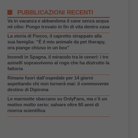
PUBBLICAZIONI RECENTI
Va in vacanza e abbandona il cane senza acqua
né cibo: Pongo trovato in fin di vita dentro casa
La storia di Fiocco, il capretto strappato alla
sua famiglia: “È il mio animale da pet therapy,
ora piange chiuso in un box”
Incendi in Spagna, il miracolo tra le ceneri: i tre
asinelli sopravvivono al rogo che ha distrutto la
fattoria
Rimane fuori dall’ospedale per 14 giorni
aspettando chi non tornerà mai: il commovente
destino di Dipirona
Le marmotte sbarcano su OnlyFans, ma c’è un
motivo molto serio: salvare oltre 60 anni di
ricerca scientifica