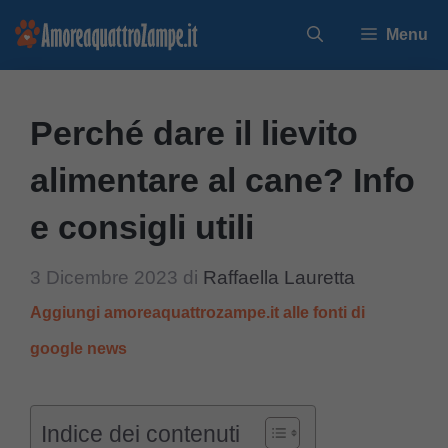
Vai
Menu
al
contenuto
Perché dare il lievito
alimentare al cane? Info
e consigli utili
3 Dicembre 2023
di
Raffaella Lauretta
Aggiungi amoreaquattrozampe.it alle fonti di
google news
Indice dei contenuti