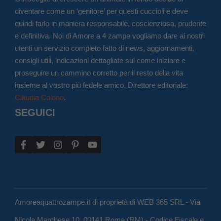
diventare come un ‘genitore’ per questi cuccioli e deve
quindi farlo in maniera responsabile, coscienziosa, prudente
e definitiva. Noi di Amore a 4 zampe vogliamo dare ai nostri
utenti un servizio completo fatto di news, aggiornamenti,
consigli utili, indicazioni dettagliate sul come iniziare e
proseguire un cammino corretto per il resto della vita
insieme al vostro più fedele amico. Direttore editoriale:
Claudia Colono
.
SEGUICI
Amoreaquattrozampe.it di proprietà di WEB 365 SRL - Via
Nicola Marchese 10, 00141 Roma (RM) - Codice Fiscale e