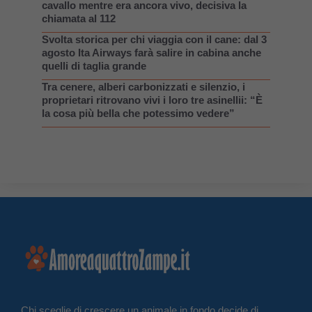
cavallo mentre era ancora vivo, decisiva la
chiamata al 112
Svolta storica per chi viaggia con il cane: dal 3
agosto Ita Airways farà salire in cabina anche
quelli di taglia grande
Tra cenere, alberi carbonizzati e silenzio, i
proprietari ritrovano vivi i loro tre asinellii: “È
la cosa più bella che potessimo vedere”
Chi sceglie di crescere un animale in fondo decide di