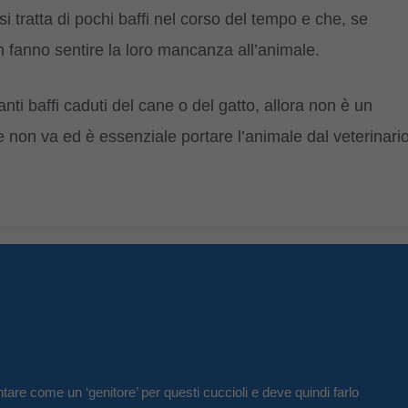
si tratta di pochi baffi nel corso del tempo e che, se
 fanno sentire la loro mancanza all’animale.
nti baffi caduti del cane o del gatto, allora non è un
non va ed è essenziale portare l’animale dal veterinari
tare come un ‘genitore’ per questi cuccioli e deve quindi farlo