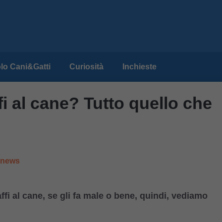
lo Cani&Gatti
Curiosità
Inchieste
fi al cane? Tutto quello che
e news
ffi al cane, se gli fa male o bene, quindi, vediamo