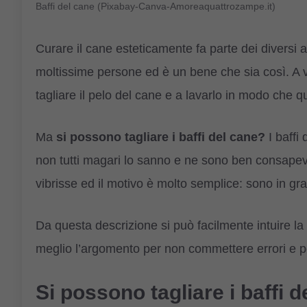
Baffi del cane (Pixabay-Canva-Amoreaquattrozampe.it)
Curare il cane esteticamente fa parte dei diversi as
moltissime persone ed è un bene che sia così. A vol
tagliare il pelo del cane e a lavarlo in modo che qu
Ma
si possono tagliare i baffi del cane?
I baffi 
non tutti magari lo sanno e ne sono ben consapevol
vibrisse ed il motivo è molto semplice: sono in gra
Da questa descrizione si può facilmente intuire l
meglio l’argomento per non commettere errori e p
Si possono tagliare i baffi 