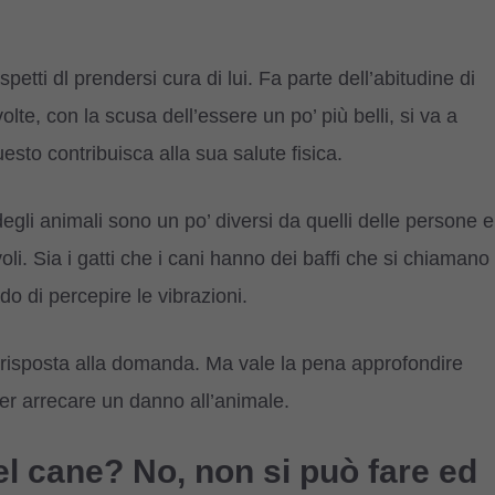
petti dl prendersi cura di lui. Fa parte dell’abitudine di
te, con la scusa dell’essere un po’ più belli, si va a
esto contribuisca alla sua salute fisica.
degli animali sono un po’ diversi da quelli delle persone e
i. Sia i gatti che i cani hanno dei baffi che si chiamano
do di percepire le vibrazioni.
a risposta alla domanda. Ma vale la pena approfondire
er arrecare un danno all’animale.
del cane? No, non si può fare ed