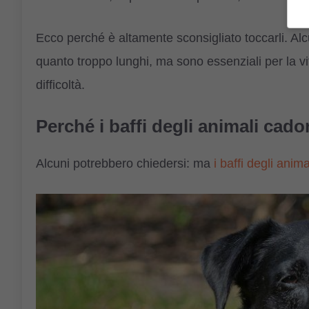
Ecco perché è altamente sconsigliato toccarli. Al
quanto troppo lunghi, ma sono essenziali per la v
difficoltà.
Perché i baffi degli animali cad
Alcuni potrebbero chiedersi: ma
i baffi degli anim