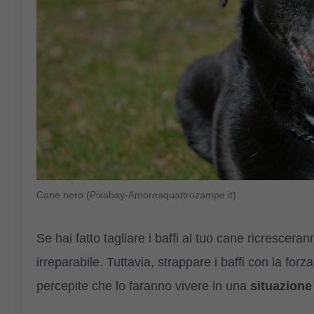
Cane nero (Pixabay-Amoreaquattrozampe.it)
Se hai fatto tagliare i baffi al tuo cane ricrescer
irreparabile. Tuttavia, strappare i baffi con la f
percepite che lo faranno vivere in una
situazione