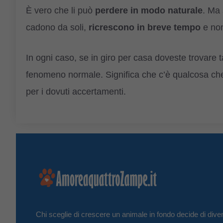
È vero che li può
perdere in modo naturale
. Ma 
cadono da soli,
ricrescono in breve tempo
e non
In ogni caso, se in giro per casa doveste trovare ta
fenomeno normale. Significa che c’è qualcosa che 
per i dovuti accertamenti.
Chi sceglie di crescere un animale in fondo decide di diven