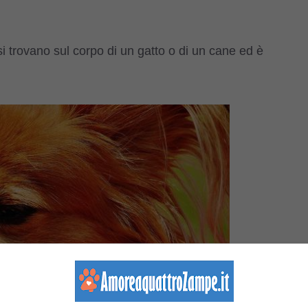
 si trovano sul corpo di un gatto o di un cane ed è