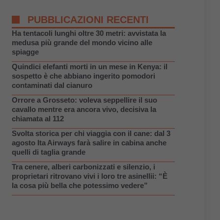
PUBBLICAZIONI RECENTI
Ha tentacoli lunghi oltre 30 metri: avvistata la
medusa più grande del mondo vicino alle
spiagge
Quindici elefanti morti in un mese in Kenya: il
sospetto è che abbiano ingerito pomodori
contaminati dal cianuro
Orrore a Grosseto: voleva seppellire il suo
cavallo mentre era ancora vivo, decisiva la
chiamata al 112
Svolta storica per chi viaggia con il cane: dal 3
agosto Ita Airways farà salire in cabina anche
quelli di taglia grande
Tra cenere, alberi carbonizzati e silenzio, i
proprietari ritrovano vivi i loro tre asinellii: “È
la cosa più bella che potessimo vedere”