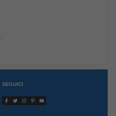
o
SEGUICI