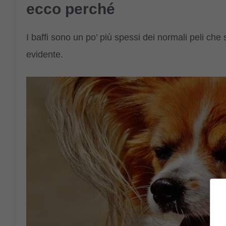
ecco perché
I baffi sono un po’ più spessi dei normali peli che
evidente.