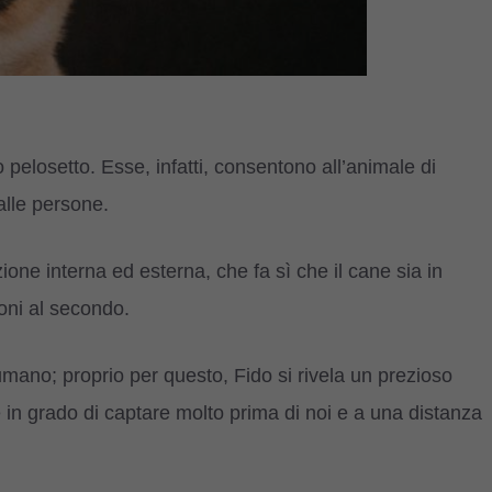
o pelosetto. Esse, infatti, consentono all’animale di
 alle persone.
ione interna ed esterna, che fa sì che il cane sia in
ioni al secondo.
mano; proprio per questo, Fido si rivela un prezioso
è in grado di captare molto prima di noi e a una distanza