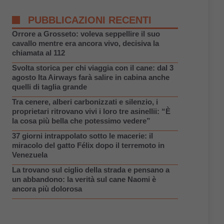
PUBBLICAZIONI RECENTI
Orrore a Grosseto: voleva seppellire il suo
cavallo mentre era ancora vivo, decisiva la
chiamata al 112
Svolta storica per chi viaggia con il cane: dal 3
agosto Ita Airways farà salire in cabina anche
quelli di taglia grande
Tra cenere, alberi carbonizzati e silenzio, i
proprietari ritrovano vivi i loro tre asinellii: “È
la cosa più bella che potessimo vedere”
37 giorni intrappolato sotto le macerie: il
miracolo del gatto Félix dopo il terremoto in
Venezuela
La trovano sul ciglio della strada e pensano a
un abbandono: la verità sul cane Naomi è
ancora più dolorosa