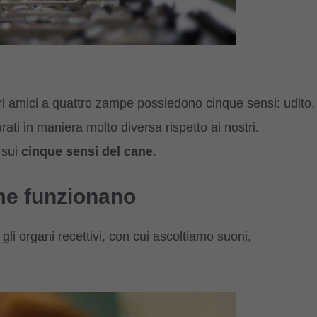
i amici a quattro zampe possiedono cinque sensi: udito,
urati in maniera molto diversa rispetto ai nostri.
 sui
cinque sensi del cane
.
ome funzionano
i organi recettivi, con cui ascoltiamo suoni,