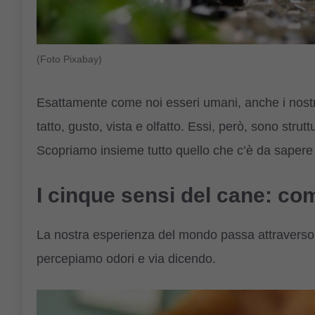
(Foto Pixabay)
Esattamente come noi esseri umani, anche i nostr
tatto, gusto, vista e olfatto. Essi, però, sono strutt
Scopriamo insieme tutto quello che c’è da sapere
I cinque sensi del cane: c
La nostra esperienza del mondo passa attraverso gl
percepiamo odori e via dicendo.