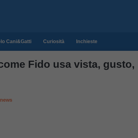
lo Cani&Gatti
Curiosità
Inchieste
 come Fido usa vista, gusto,
e news