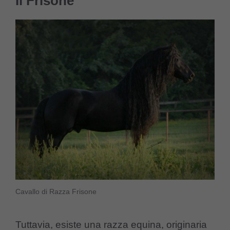
Il Frisone
Cavallo di Razza Frisone
Tuttavia, esiste una razza equina, originaria