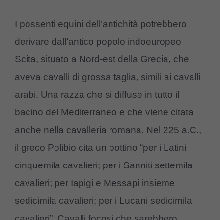
I possenti equini dell’antichità potrebbero
derivare dall’antico popolo indoeuropeo
Scita, situato a Nord-est della Grecia, che
aveva cavalli di grossa taglia, simili ai cavalli
arabi. Una razza che si diffuse in tutto il
bacino del Mediterraneo e che viene citata
anche nella cavalleria romana. Nel 225 a.C.,
il greco Polibio cita un bottino “per i Latini
cinquemila cavalieri; per i Sanniti settemila
cavalieri; per Iapigi e Messapi insieme
sedicimila cavalieri; per i Lucani sedicimila
cavalieri”, Cavalli focosi che sarebbero