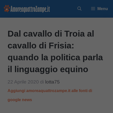
Vai
Menu
al
contenuto
Dal cavallo di Troia al
cavallo di Frisia:
quando la politica parla
il linguaggio equino
22 Aprile 2020
di
lotta75
Aggiungi amoreaquattrozampe.it alle fonti di
google news