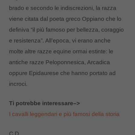
brado e secondo le indiscrezioni, la razza
viene citata dal poeta greco Oppiano che lo
definiva “il più famoso per bellezza, coraggio
e resistenza”. All’epoca, vi erano anche
molte altre razze equine ormai estinte: le
antiche razze Peloponnesica, Arcadica
oppure Epidaurese che hanno portato ad
incroci.
Ti potrebbe interessare–>
I cavalli leggendari e più famosi della storia
C.D.