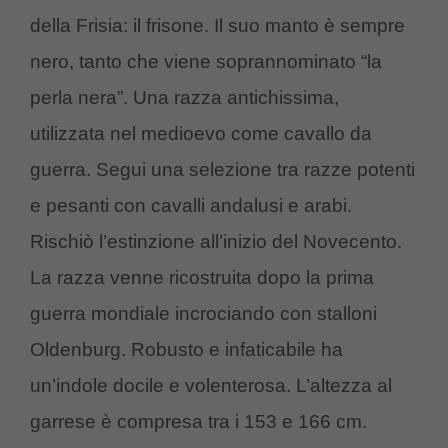
della Frisia: il frisone. Il suo manto è sempre
nero, tanto che viene soprannominato “la
perla nera”. Una razza antichissima,
utilizzata nel medioevo come cavallo da
guerra. Segui una selezione tra razze potenti
e pesanti con cavalli andalusi e arabi.
Rischiò l’estinzione all’inizio del Novecento.
La razza venne ricostruita dopo la prima
guerra mondiale incrociando con stalloni
Oldenburg. Robusto e infaticabile ha
un’indole docile e volenterosa. L’altezza al
garrese è compresa tra i 153 e 166 cm.