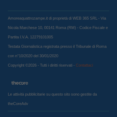
Amoreaquattrozampe.it di proprietà di WEB 365 SRL - Via
Nicola Marchese 10, 00141 Roma (RM) - Codice Fiscale e
Partita I.V.A. 12279101005
Testata Giornalistica registrata presso il Tribunale di Roma
con n°10/2020 del 30/01/2020
Copyright ©2026 - Tutti i diritti riservati -
Contattaci
Le attività pubblicitarie su questo sito sono gestite da
theCoreAdv