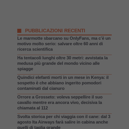
PUBBLICAZIONI RECENTI
Le marmotte sbarcano su OnlyFans, ma c’è un
motivo molto serio: salvare oltre 60 anni di
ricerca scientifica
Ha tentacoli lunghi oltre 30 metri: avvistata la
medusa più grande del mondo vicino alle
spiagge
Quindici elefanti morti in un mese in Kenya: il
sospetto è che abbiano ingerito pomodori
contaminati dal cianuro
Orrore a Grosseto: voleva seppellire il suo
cavallo mentre era ancora vivo, decisiva la
chiamata al 112
Svolta storica per chi viaggia con il cane: dal 3
agosto Ita Airways farà salire in cabina anche
quelli di taglia grande