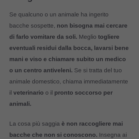
Se qualcuno o un animale ha ingerito
bacche sospette,
non bisogna mai cercare
di farlo vomitare da soli.
Meglio
togliere
eventuali residui dalla bocca,
lavarsi bene
mani e viso e chiamare subito un medico
o un centro antiveleni.
Se si tratta del tuo
animale domestico, chiama immediatamente
il
veterinario
o il
pronto soccorso per
animali.
La cosa più saggia
è non raccogliere mai
bacche che non si conoscono.
Insegna ai