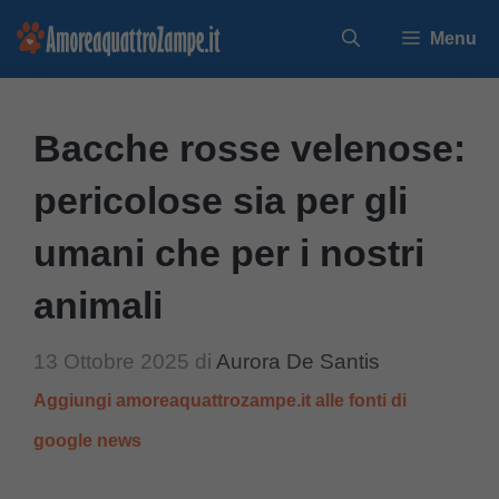
Vai
Menu
al
contenuto
Bacche rosse velenose:
pericolose sia per gli
umani che per i nostri
animali
13 Ottobre 2025
di
Aurora De Santis
Aggiungi amoreaquattrozampe.it alle fonti di
google news