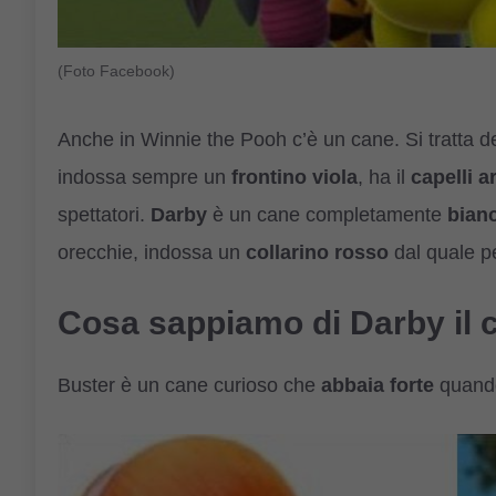
(Foto Facebook)
Anche in Winnie the Pooh c’è un cane. Si tratta d
indossa sempre un
frontino viola
, ha il
capelli a
spettatori.
Darby
è un cane completamente
bian
orecchie, indossa un
collarino rosso
dal quale 
Cosa sappiamo di Darby il 
Buster è un cane curioso che
abbaia forte
quando