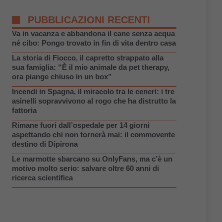
PUBBLICAZIONI RECENTI
Va in vacanza e abbandona il cane senza acqua
né cibo: Pongo trovato in fin di vita dentro casa
La storia di Fiocco, il capretto strappato alla
sua famiglia: “È il mio animale da pet therapy,
ora piange chiuso in un box”
Incendi in Spagna, il miracolo tra le ceneri: i tre
asinelli sopravvivono al rogo che ha distrutto la
fattoria
Rimane fuori dall’ospedale per 14 giorni
aspettando chi non tornerà mai: il commovente
destino di Dipirona
Le marmotte sbarcano su OnlyFans, ma c’è un
motivo molto serio: salvare oltre 60 anni di
ricerca scientifica