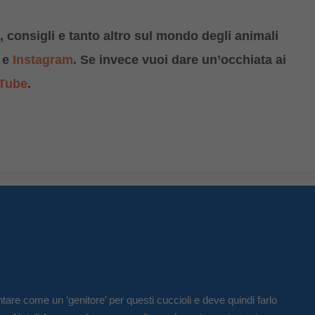
 consigli e tanto altro sul mondo degli animali
e
Instagram
. Se invece vuoi dare un’occhiata ai
Tube
.
tare come un ‘genitore’ per questi cuccioli e deve quindi farlo