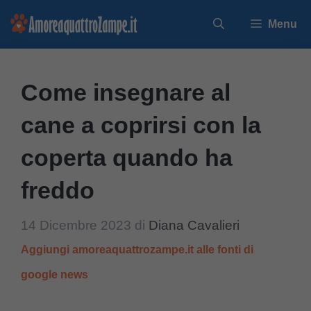
Vai
Menu
al
contenuto
Come insegnare al
cane a coprirsi con la
coperta quando ha
freddo
14 Dicembre 2023
di
Diana Cavalieri
Aggiungi amoreaquattrozampe.it alle fonti di
google news