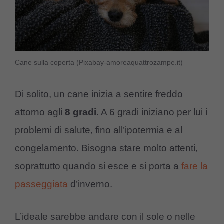
Cane sulla coperta (Pixabay-amoreaquattrozampe.it)
Di solito, un cane inizia a sentire freddo
attorno agli
8 gradi
. A 6 gradi iniziano per lui i
problemi di salute, fino all’ipotermia e al
congelamento. Bisogna stare molto attenti,
soprattutto quando si esce e si porta a
fare la
passeggiata
d’inverno.
L’ideale sarebbe andare con il sole o nelle