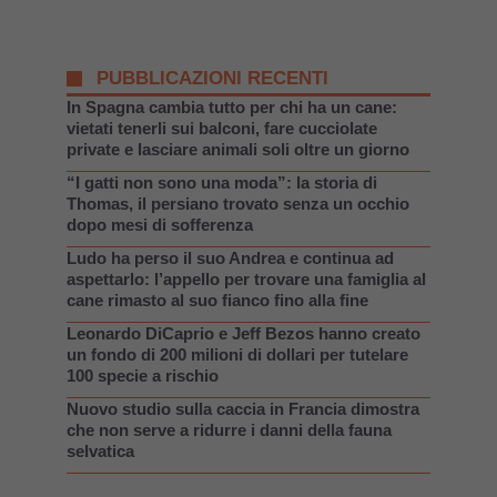
PUBBLICAZIONI RECENTI
In Spagna cambia tutto per chi ha un cane:
vietati tenerli sui balconi, fare cucciolate
private e lasciare animali soli oltre un giorno
“I gatti non sono una moda”: la storia di
Thomas, il persiano trovato senza un occhio
dopo mesi di sofferenza
Ludo ha perso il suo Andrea e continua ad
aspettarlo: l’appello per trovare una famiglia al
cane rimasto al suo fianco fino alla fine
Leonardo DiCaprio e Jeff Bezos hanno creato
un fondo di 200 milioni di dollari per tutelare
100 specie a rischio
Nuovo studio sulla caccia in Francia dimostra
che non serve a ridurre i danni della fauna
selvatica