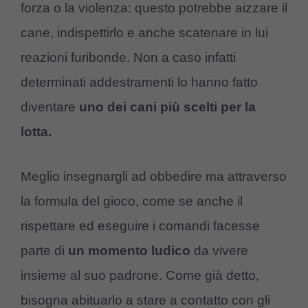
forza o la violenza: questo potrebbe aizzare il
cane, indispettirlo e anche scatenare in lui
reazioni furibonde. Non a caso infatti
determinati addestramenti lo hanno fatto
diventare
uno dei cani più scelti per la
lotta.
Meglio insegnargli ad obbedire ma attraverso
la formula del gioco, come se anche il
rispettare ed eseguire i comandi facesse
parte di
un momento ludico
da vivere
insieme al suo padrone. Come già detto,
bisogna abituarlo a stare a contatto con gli