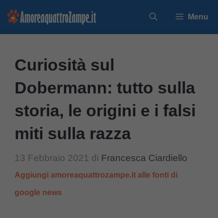
Vai
Menu
al
contenuto
Curiosità sul
Dobermann: tutto sulla
storia, le origini e i falsi
miti sulla razza
13 Febbraio 2021
di
Francesca Ciardiello
Aggiungi amoreaquattrozampe.it alle fonti di
google news