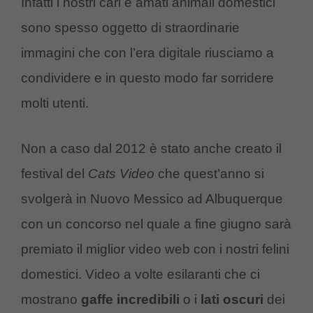
Infatti i nostri cari e amati animali domestici
sono spesso oggetto di straordinarie
immagini che con l’era digitale riusciamo a
condividere e in questo modo far sorridere
molti utenti.
Non a caso dal 2012 è stato anche creato il
festival del
Cats Video
che quest’anno si
svolgerà in Nuovo Messico ad Albuquerque
con un concorso nel quale a fine giugno sarà
premiato il miglior video web con i nostri felini
domestici. Video a volte esilaranti che ci
mostrano
gaffe incredibili
o i
lati oscuri
dei