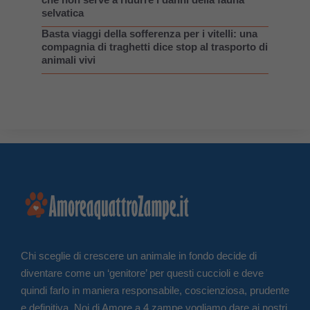
selvatica
Basta viaggi della sofferenza per i vitelli: una
compagnia di traghetti dice stop al trasporto di
animali vivi
Chi sceglie di crescere un animale in fondo decide di
diventare come un ‘genitore’ per questi cuccioli e deve
quindi farlo in maniera responsabile, coscienziosa, prudente
e definitiva. Noi di Amore a 4 zampe vogliamo dare ai nostri