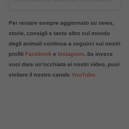
Un post condiviso da Smoothie the Cat (@smoothiethecat)
Per restare sempre aggiornato su news,
storie, consigli e tanto altro sul mondo
degli animali continua a seguirci sui nostri
profili
Facebook
e
Instagram
. Se invece
vuoi dare un’occhiata ai nostri video, puoi
visitare il nostro canale
YouTube
.