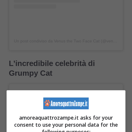
Un post condiviso da Venus the Two Face Cat (@venustwofacecat)
L’incredibile celebrità di
Grumpy Cat
amoreaquattrozampe.it asks for your
consent to use your personal data for the
following purposes: