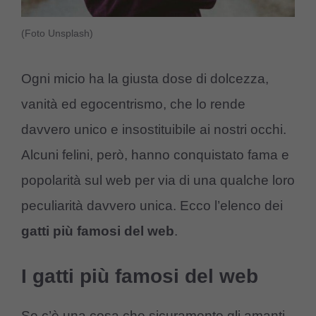
(Foto Unsplash)
Ogni micio ha la giusta dose di dolcezza,
vanità ed egocentrismo, che lo rende
davvero unico e insostituibile ai nostri occhi.
Alcuni felini, però, hanno conquistato fama e
popolarità sul web per via di una qualche loro
peculiarità davvero unica. Ecco l’elenco dei
gatti più famosi del web
.
I gatti più famosi del web
Se c’è una cosa che sicuramente gli amanti