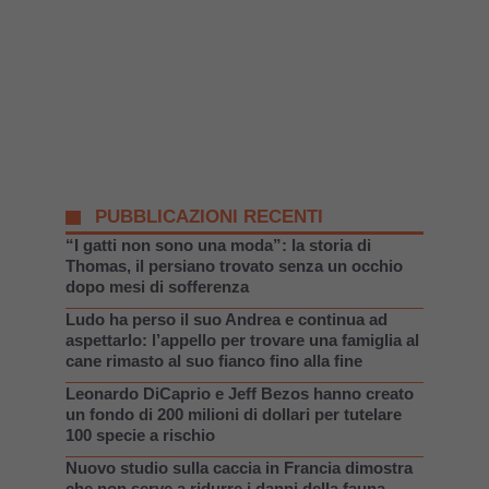
PUBBLICAZIONI RECENTI
“I gatti non sono una moda”: la storia di
Thomas, il persiano trovato senza un occhio
dopo mesi di sofferenza
Ludo ha perso il suo Andrea e continua ad
aspettarlo: l’appello per trovare una famiglia al
cane rimasto al suo fianco fino alla fine
Leonardo DiCaprio e Jeff Bezos hanno creato
un fondo di 200 milioni di dollari per tutelare
100 specie a rischio
Nuovo studio sulla caccia in Francia dimostra
che non serve a ridurre i danni della fauna