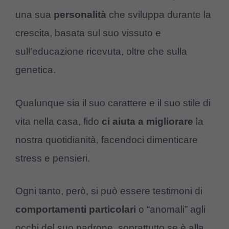
una sua
personalità
che sviluppa durante la
crescita, basata sul suo vissuto e
sull’educazione ricevuta, oltre che sulla
genetica.
Qualunque sia il suo carattere e il suo stile di
vita nella casa, fido
ci
aiuta
a
migliorare
la
nostra quotidianità, facendoci dimenticare
stress e pensieri.
Ogni tanto, però, si può essere testimoni di
comportamenti
particolari
o “anomali” agli
occhi del suo padrone, soprattutto se è alla