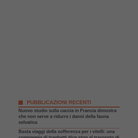
PUBBLICAZIONI RECENTI
Nuovo studio sulla caccia in Francia dimostra
che non serve a ridurre i danni della fauna
selvatica
Basta viaggi della sofferenza per i vitelli: una
compagnia di traghetti dice stop al trasporto di