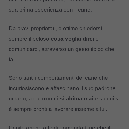
sua prima esperienza con il cane.
Da bravi proprietari, è ottimo chiedersi
sempre il peloso
cosa
voglia
dirci
o
comunicarci, attraverso un gesto tipico che
fa.
Sono tanti i comportamenti del cane che
incuriosiscono e affascinano il suo padrone
umano, a cui
non
ci
si
abitua
mai
e su cui si
è sempre pronti a lavorare insieme a lui.
Capita anche a te di domandarti perché il