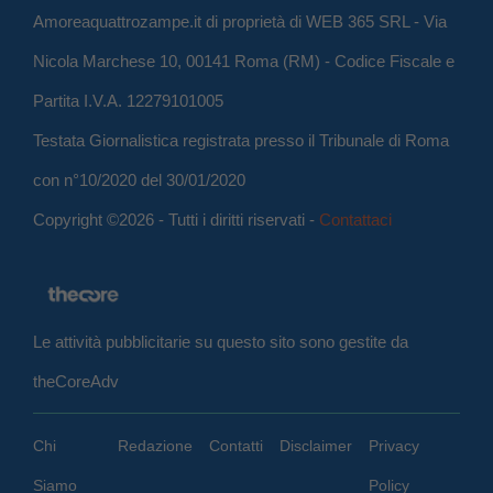
Amoreaquattrozampe.it di proprietà di WEB 365 SRL - Via
Nicola Marchese 10, 00141 Roma (RM) - Codice Fiscale e
Partita I.V.A. 12279101005
Testata Giornalistica registrata presso il Tribunale di Roma
con n°10/2020 del 30/01/2020
Copyright ©2026 - Tutti i diritti riservati -
Contattaci
Le attività pubblicitarie su questo sito sono gestite da
theCoreAdv
Chi
Redazione
Contatti
Disclaimer
Privacy
Siamo
Policy