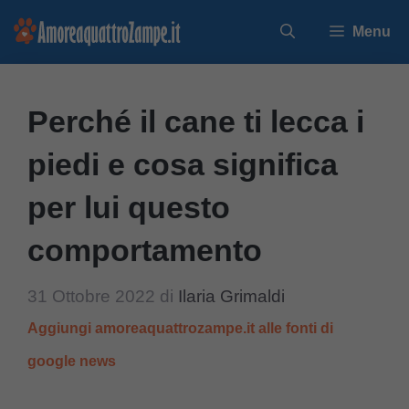
Vai
Menu
al
contenuto
Perché il cane ti lecca i
piedi e cosa significa
per lui questo
comportamento
31 Ottobre 2022
di
Ilaria Grimaldi
Aggiungi amoreaquattrozampe.it alle fonti di
google news