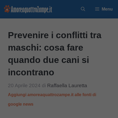
Vai
Menu
al
contenuto
Prevenire i conflitti tra
maschi: cosa fare
quando due cani si
incontrano
20 Aprile 2024
di
Raffaella Lauretta
Aggiungi amoreaquattrozampe.it alle fonti di
google news