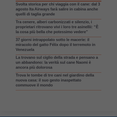
Svolta storica per chi viaggia con il cane: dal 3
agosto Ita Airways farà salire in cabina anche
quelli di taglia grande
Tra cenere, alberi carbonizzati e silenzio, i
proprietari ritrovano vivi i loro tre asinellii: “È
la cosa più bella che potessimo vedere”
37 giorni intrappolato sotto le macerie: il
miracolo del gatto Félix dopo il terremoto in
Venezuela
La trovano sul ciglio della strada e pensano a
un abbandono: la verità sul cane Naomi è
ancora più dolorosa
Trova le tombe di tre cani nel giardino della
nuova casa: il suo gesto inaspettato
commuove il mondo