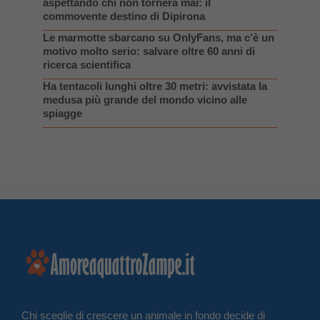
aspettando chi non tornerà mai: il
commovente destino di Dipirona
Le marmotte sbarcano su OnlyFans, ma c’è un
motivo molto serio: salvare oltre 60 anni di
ricerca scientifica
Ha tentacoli lunghi oltre 30 metri: avvistata la
medusa più grande del mondo vicino alle
spiagge
Chi sceglie di crescere un animale in fondo decide di