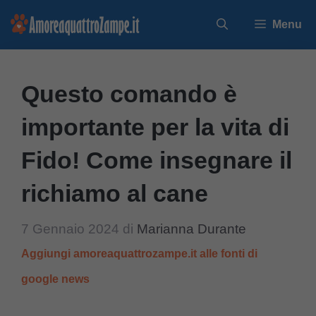
Vai
Menu
al
contenuto
Questo comando è
importante per la vita di
Fido! Come insegnare il
richiamo al cane
7 Gennaio 2024
di
Marianna Durante
Aggiungi amoreaquattrozampe.it alle fonti di
google news