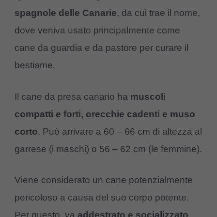
spagnole delle Canarie
, da cui trae il nome,
dove veniva usato principalmente come
cane da guardia e da pastore per curare il
bestiame.
Il cane da presa canario ha
muscoli
compatti e forti, orecchie cadenti e muso
corto
. Può arrivare a 60 – 66 cm di altezza al
garrese (i maschi) o 56 – 62 cm (le femmine).
Viene considerato un cane potenzialmente
pericoloso a causa del suo corpo potente.
Per questo, va
addestrato e socializzato