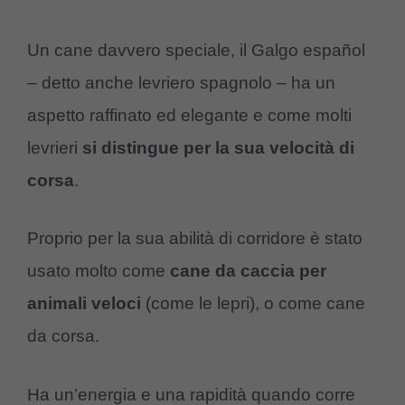
Un cane davvero speciale, il Galgo espa
ñ
ol
– detto anche levriero spagnolo – ha un
aspetto raffinato ed elegante e come molti
levrieri
si distingue per la sua velocità di
corsa
.
Proprio per la sua abilità di corridore è stato
usato molto come
cane da caccia per
animali veloci
(come le lepri), o come cane
da corsa.
Ha un’energia e una rapidità quando corre