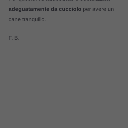
adeguatamente da cucciolo
per avere un
cane tranquillo.
F. B.