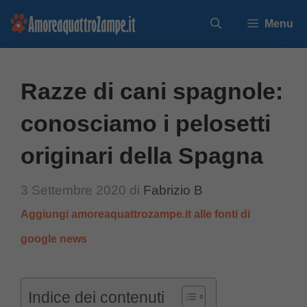
Vai
Menu
al
contenuto
Razze di cani spagnole:
conosciamo i pelosetti
originari della Spagna
3 Settembre 2020
di
Fabrizio B
Aggiungi amoreaquattrozampe.it alle fonti di
google news
Indice dei contenuti