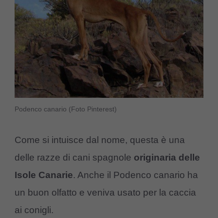
Podenco canario (Foto Pinterest)
Come si intuisce dal nome, questa è una
delle razze di cani spagnole
originaria delle
Isole Canarie
. Anche il Podenco canario ha
un buon olfatto e veniva usato per la caccia
ai conigli.