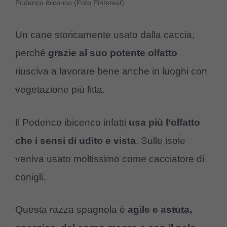
Podenco ibicenco (Foto Pinterest)
Un cane storicamente usato dalla caccia,
perché
grazie al suo potente olfatto
riusciva a lavorare bene anche in luoghi con
vegetazione più fitta.
Il Podenco ibicenco infatti
usa più l’olfatto
che i sensi di udito e vista
. Sulle isole
veniva usato moltissimo come cacciatore di
conigli.
Questa razza spagnola è
agile e astuta,