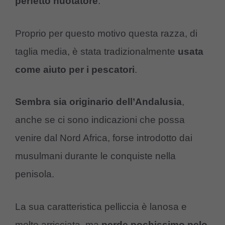
perfetto nuotatore
.
Proprio per questo motivo questa razza, di
taglia media, è stata tradizionalmente
usata
come aiuto per i pescatori
.
Sembra sia originario dell’Andalusia
,
anche se ci sono indicazioni che possa
venire dal Nord Africa, forse introdotto dai
musulmani durante le conquiste nella
penisola.
La sua caratteristica pelliccia è lanosa e
molto arricciata, ma
perde pochissimo pelo
.