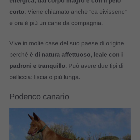
energica, dal corpo magro e con il pelo
corto
. Viene chiamato anche “ca eivissenc”
e ora è più un cane da compagnia.
Vive in molte case del suo paese di origine
perché
è di natura affettuoso, leale con i
padroni e tranquillo
. Può avere due tipi di
pelliccia: liscia o più lunga.
Podenco canario