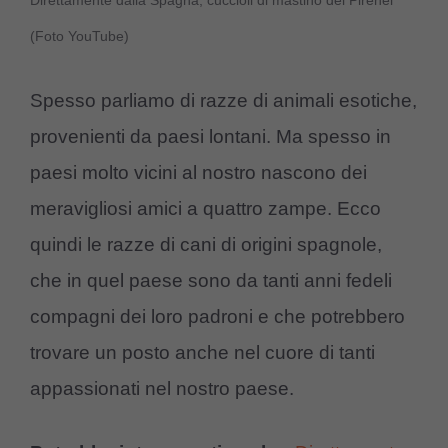
Direttamente dalla Spagna, cuccioli di mastino dei Pirenei
(Foto YouTube)
Spesso parliamo di razze di animali esotiche,
provenienti da paesi lontani. Ma spesso in
paesi molto vicini al nostro nascono dei
meravigliosi amici a quattro zampe. Ecco
quindi le razze di cani di origini spagnole,
che in quel paese sono da tanti anni fedeli
compagni dei loro padroni e che potrebbero
trovare un posto anche nel cuore di tanti
appassionati nel nostro paese.