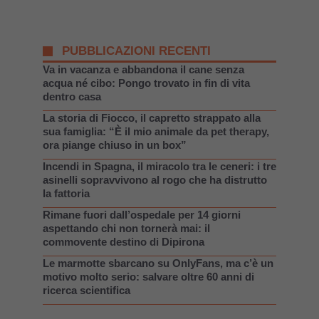
PUBBLICAZIONI RECENTI
Va in vacanza e abbandona il cane senza
acqua né cibo: Pongo trovato in fin di vita
dentro casa
La storia di Fiocco, il capretto strappato alla
sua famiglia: “È il mio animale da pet therapy,
ora piange chiuso in un box”
Incendi in Spagna, il miracolo tra le ceneri: i tre
asinelli sopravvivono al rogo che ha distrutto
la fattoria
Rimane fuori dall’ospedale per 14 giorni
aspettando chi non tornerà mai: il
commovente destino di Dipirona
Le marmotte sbarcano su OnlyFans, ma c’è un
motivo molto serio: salvare oltre 60 anni di
ricerca scientifica