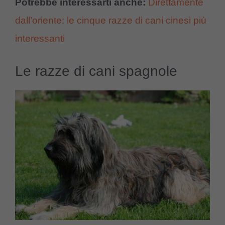
Potrebbe interessarti anche:
Direttamente
dall’oriente: le cinque razze di cani cinesi più
interessanti
Le razze di cani spagnole